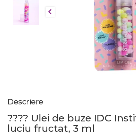
Descriere
???? Ulei de buze IDC Ins
luciu fructat, 3 ml