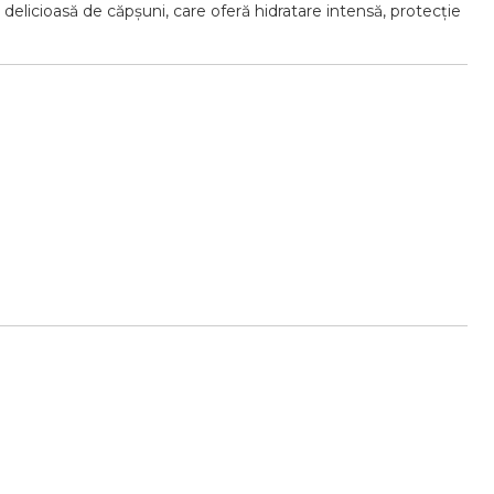
elicioasă de căpșuni, care oferă hidratare intensă, protecție