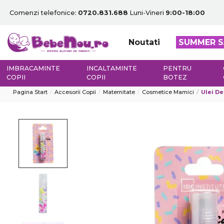
Comenzi telefonice:
0720.831.688
Luni-Vineri
9:00-18:00
Noutati
SUMMER S
IMBRACAMINTE
INCALTAMINTE
PENTRU
COPII
COPII
BOTEZ
Pagina Start
Accesorii Copii
Maternitate
Cosmetice Mamici
Ulei De