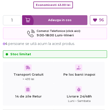
Economisesti
43.00
lei
96
Adauga in cos
Comenzi Telefonice (click aici):
9:00-18:00 Luni-Vineri
4
persoane se uită acum la acest produs.
Stoc limitat
Transport Gratuit
Pe loc banii inapoi
> 499 lei
14 de zile Retur
Livrare 24/48h
Luni – Sambata