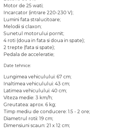
Motor de 25 wati;
Incarcator (intrare 220-230 V);
Lumini fata stralucitoare;
Melodii si claxon;
Sunetul motorului pornit;
4 roti (doua in fata si doua in spate);
2 trepte (fata si spate);
Pedala de acceleratie;
Date tehnice:
Lungimea vehiculului: 67 cm;
Inaltimea vehiculului: 43 cm;
Latimea vehiculului: 40 cm;
Viteza medie: 3 km/h;
Greutatea: aprox. 6 kg;
Timp mediu de conducere: 1.5 - 2 ore;
Diametrul rotii: 19 cm;
Dimensiuni scaun: 21 x 12 cm;