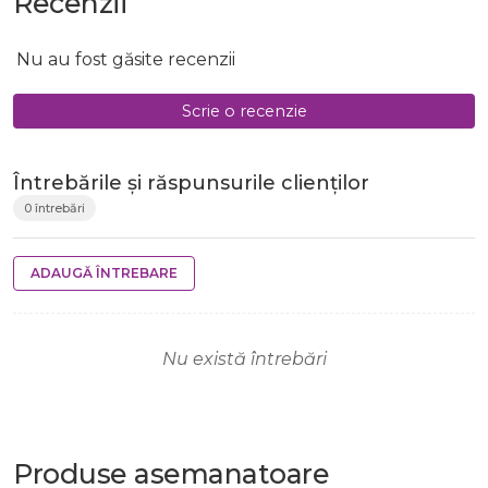
Recenzii
Nu au fost găsite recenzii
Scrie o recenzie
Întrebările și răspunsurile clienților
0 întrebări
ADAUGĂ ÎNTREBARE
Nu există întrebări
Produse
asemanatoare