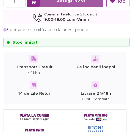
188
Adauga in cos
Comenzi Telefonice (click aici):
9:00-18:00 Luni-Vineri
3
persoane se uită acum la acest produs.
Stoc limitat
Transport Gratuit
Pe loc banii inapoi
> 499 lei
14 de zile Retur
Livrare 24/48h
Luni – Sambata