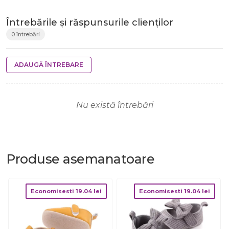
Întrebările și răspunsurile clienților
0 întrebări
ADAUGĂ ÎNTREBARE
Nu există întrebări
Produse
asemanatoare
Economisesti
19.04
lei
Economisesti
19.04
lei