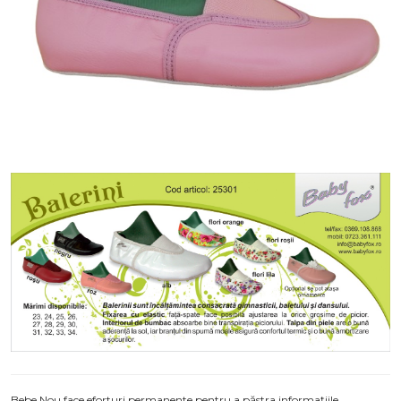
Bebe Nou face eforturi permanente pentru a păstra informațiile