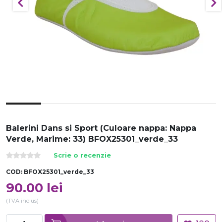
Balerini Dans si Sport (Culoare nappa: Nappa
Verde, Marime: 33) BFOX25301_verde_33
Scrie o recenzie
COD:
BFOX25301_verde_33
90.00
lei
(TVA inclus)