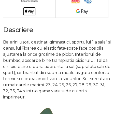
Descriere
Balerini usori, destinati gimnasticii, sportului “la sala” si
dansului.Fixarea cu elastic fata-spate face posibila
ajustarea la orice grosime de picior. Interiorul de
bumbac, absoarbe bine transpiratia piciorului. Talpa
din piele are o buna aderenta la sol (suprafata salii de
sport), iar brantul din spuma moale asigura confortul
termic si o buna amortizare a socurilor. Se executa in
urmatoarele marimi: 23, 24, 25, 26, 27, 28, 29, 30, 31,
32, 33, 34 si intr-o gama variata de culori si
imprimeuri.