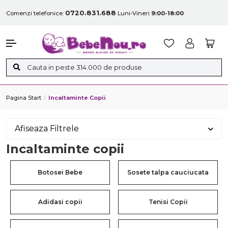
0720.831.688
Comenzi telefonice:
Luni-Vineri
9:00-18:00
Pagina Start
Incaltaminte Copii
Afiseaza Filtrele
Incaltaminte copii
Botosei Bebe
Sosete talpa cauciucata
Adidasi copii
Tenisi Copii