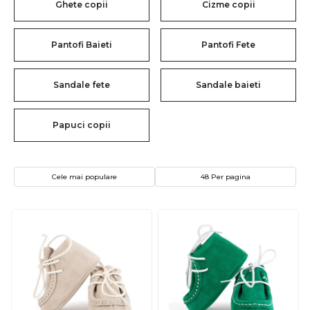
Ghete copii
Cizme copii
Pantofi Baieti
Pantofi Fete
Sandale fete
Sandale baieti
Papuci copii
Cele mai populare
48 Per pagina