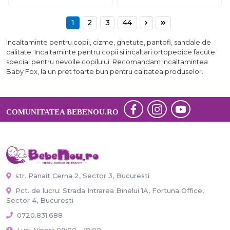
1
2
3
44
Incaltaminte pentru copii, cizme, ghetute, pantofi, sandale de
calitate. Incaltaminte pentru copii si incaltari ortopedice facute
special pentru nevoile copilului. Recomandam incaltamintea
Baby Fox, la un pret foarte bun pentru calitatea produselor.
COMUNITATEA BEBENOU.RO
str. Panait Cerna 2, Sector 3, Bucuresti
Pct. de lucru: Strada Intrarea Binelui 1A, Fortuna Office,
Sector 4, București
0720.831.688