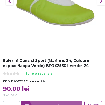
Balerini Dans si Sport (Marime: 24, Culoare
nappa: Nappa Verde) BFOX25301_verde_24
Scrie o recenzie
COD:
BFOX25301_verde_24
90.00
lei
(TVA inclus)