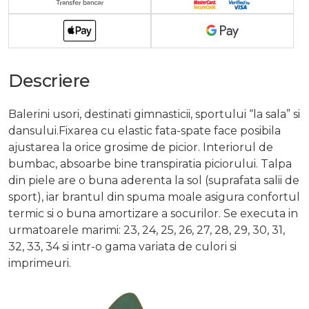
Descriere
Balerini usori, destinati gimnasticii, sportului “la sala” si
dansului.Fixarea cu elastic fata-spate face posibila
ajustarea la orice grosime de picior. Interiorul de
bumbac, absoarbe bine transpiratia piciorului. Talpa
din piele are o buna aderenta la sol (suprafata salii de
sport), iar brantul din spuma moale asigura confortul
termic si o buna amortizare a socurilor. Se executa in
urmatoarele marimi: 23, 24, 25, 26, 27, 28, 29, 30, 31,
32, 33, 34 si intr-o gama variata de culori si
imprimeuri.