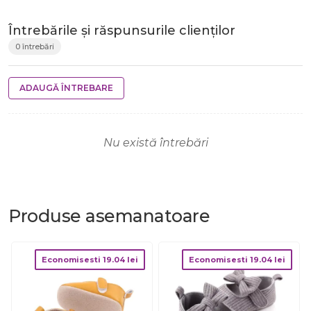
Întrebările și răspunsurile clienților
0 întrebări
ADAUGĂ ÎNTREBARE
Nu există întrebări
Produse
asemanatoare
Economisesti
19.04
lei
Economisesti
19.04
lei