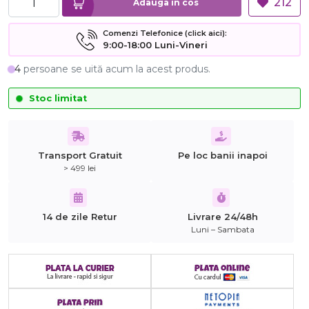
212
Adauga in cos
Comenzi Telefonice (click aici):
9:00-18:00 Luni-Vineri
4
persoane se uită acum la acest produs.
Stoc limitat
Transport Gratuit
Pe loc banii inapoi
> 499 lei
14 de zile Retur
Livrare 24/48h
Luni – Sambata