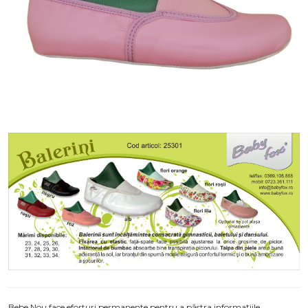
Bebe Nou face eforturi permanente pentru a păstra informațiile