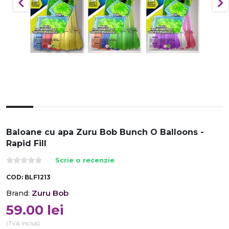
Baloane cu apa Zuru Bob Bunch O Balloons -
Rapid Fill
Scrie o recenzie
COD:
BLF1213
Zuru Bob
Brand:
59.00
lei
(TVA inclus)