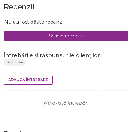
Recenzii
Nu au fost găsite recenzii
Scrie o recenzie
Întrebările și răspunsurile clienților
0 întrebări
ADAUGĂ ÎNTREBARE
Nu există întrebări