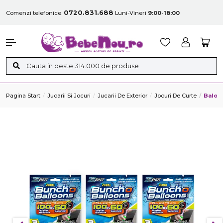
0720.831.688
Comenzi telefonice:
Luni-Vineri
9:00-18:00
Pagina Start
Jucarii Si Jocuri
Jucarii De Exterior
Jocuri De Curte
Baloan