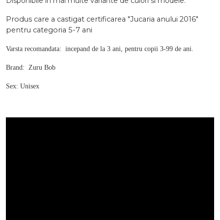
Disponibile in mai multe variante de culori si modele.
Produs care a castigat certificarea "Jucaria anului 2016"
pentru categoria 5-7 ani
Varsta recomandata: incepand de la 3 ani, pentru copii 3-99 de ani.
Brand: Zuru Bob
Sex: Unisex