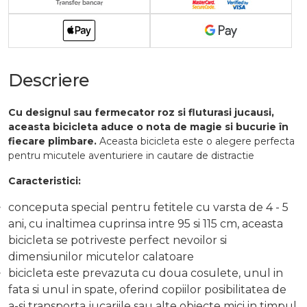
Descriere
Cu designul sau fermecator roz si fluturasi jucausi,
aceasta bicicleta aduce o nota de magie si bucurie în
fiecare plimbare.
Aceasta bicicleta este o alegere perfecta
pentru micutele aventuriere in cautare de distractie
Caracteristici:
conceputa special pentru fetitele cu varsta de 4 - 5
ani, cu inaltimea cuprinsa intre 95 si 115 cm, aceasta
bicicleta se potriveste perfect nevoilor si
dimensiunilor micutelor calatoare
bicicleta este prevazuta cu doua cosulete, unul in
fata si unul in spate, oferind copiilor posibilitatea de
a-si transporta jucariile sau alte obiecte mici in timpul