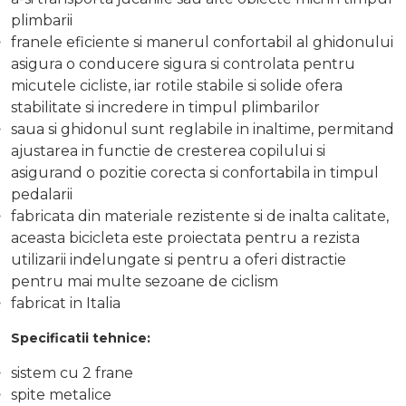
plimbarii
franele eficiente si manerul confortabil al ghidonului
asigura o conducere sigura si controlata pentru
micutele cicliste, iar rotile stabile si solide ofera
stabilitate si incredere in timpul plimbarilor
saua si ghidonul sunt reglabile in inaltime, permitand
ajustarea in functie de cresterea copilului si
asigurand o pozitie corecta si confortabila in timpul
pedalarii
fabricata din materiale rezistente si de inalta calitate,
aceasta bicicleta este proiectata pentru a rezista
utilizarii indelungate si pentru a oferi distractie
pentru mai multe sezoane de ciclism
fabricat in Italia
Specificatii tehnice:
sistem cu 2 frane
spite metalice