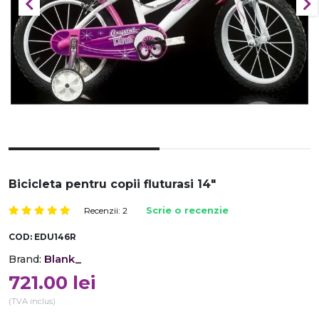
Bicicleta pentru copii fluturasi 14"
Recenzii: 2
Scrie o recenzie
COD:
EDU146R
Blank_
Brand:
721.00
lei
(TVA inclus)