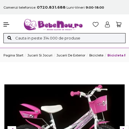
0720.831.688
Comenzi telefonice:
Luni-Vineri
9:00-18:00
Pagina Start
Jucarii Si Jocuri
Jucarii De Exterior
Biciclete
Bicicleta Pe