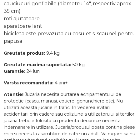
cauciucuri gonflabile (diametru 14", respectiv aprox.
35 cm)
roti ajutatoare
aparatoare lant
bicicleta este prevazuta cu cosulet si scaunel pentru
papusa
Greutate produs:
9.4 kg
Greutate maxima suportata:
50 kg
Garantie:
24 luni
Varsta recomandata:
4 ani+
Atentie!
Jucaria necesita purtarea echipamentului de
protectie (casca, manusi, cotiere, genunchiere etc). Nu
utilizati aceasta jucarie in trafic. In vederea evitarii
accidentarii prin cadere sau coliziune a utilizatorului si tertilor,
jucaria trebuie folosita cu prudenta deoarece necesita
indemanare in utilizare. Jucaria/produsul poate contine piese
mici si necesita asamblare de catre un adult. Va rugam sa nu