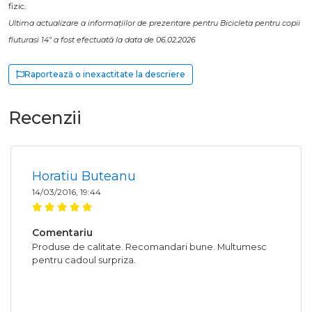
fizic.
Ultima actualizare a informațiilor de prezentare pentru Bicicleta pentru copii
fluturasi 14" a fost efectuată la data de 06.02.2026
Raportează o inexactitate la descriere
Recenzii
Horatiu Buteanu
14/03/2016, 19:44
Comentariu
Produse de calitate. Recomandari bune. Multumesc
pentru cadoul surpriza.