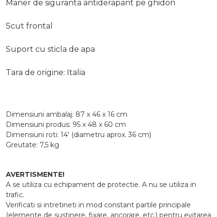
Maner de siguranta antiderapant pe ghidon
Scut frontal
Suport cu sticla de apa
Tara de origine: Italia
Dimensiuni ambalaj: 87 x 46 x 16 cm
Dimensiuni produs: 95 x 48 x 60 cm
Dimensiuni roti: 14' (diametru aprox. 36 cm)
Greutate: 7,5 kg
AVERTISMENTE!
A se utiliza cu echipament de protectie. A nu se utiliza in
trafic.
Verificati si intretineti in mod constant partile principale
(elemente de sustinere, fixare, ancorare, etc.) pentru evitarea