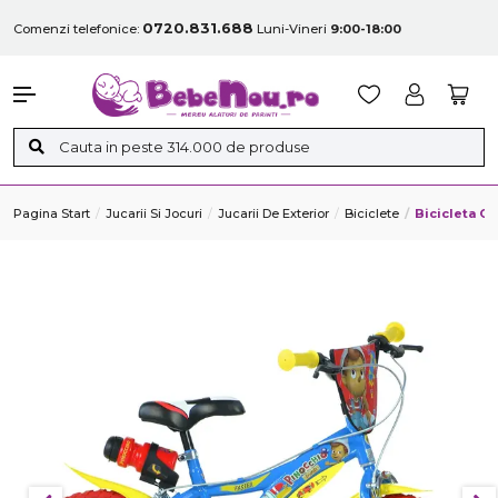
0720.831.688
Comenzi telefonice:
Luni-Vineri
9:00-18:00
Pagina Start
Jucarii Si Jocuri
Jucarii De Exterior
Biciclete
Bicicleta C