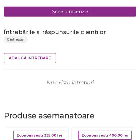
Scrie o recenzie
Întrebările și răspunsurile clienților
0 întrebări
ADAUGĂ ÎNTREBARE
Nu există întrebări
Produse
asemanatoare
Economisesti
335.00
lei
Economisesti
400.00
lei