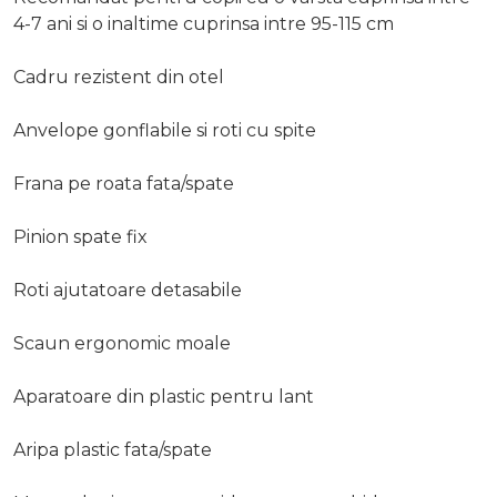
4-7 ani si o inaltime cuprinsa intre 95-115 cm
Cadru rezistent din otel
Anvelope gonflabile si roti cu spite
Frana pe roata fata/spate
Pinion spate fix
Roti ajutatoare detasabile
Scaun ergonomic moale
Aparatoare din plastic pentru lant
Aripa plastic fata/spate