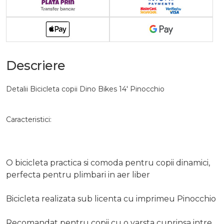
Descriere
Detalii Bicicleta copii Dino Bikes 14' Pinocchio
Caracteristici:
O bicicleta practica si comoda pentru copii dinamici,
perfecta pentru plimbari in aer liber
Bicicleta realizata sub licenta cu imprimeu Pinocchio
Recomandat pentru copii cu o varsta cuprinsa intre