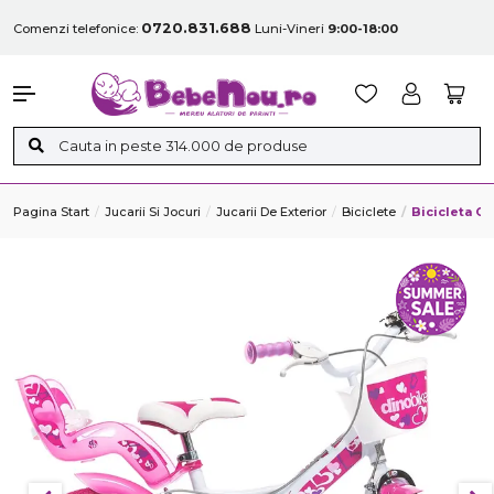
0720.831.688
Comenzi telefonice:
Luni-Vineri
9:00-18:00
Pagina Start
Jucarii Si Jocuri
Jucarii De Exterior
Biciclete
Bicicleta Co