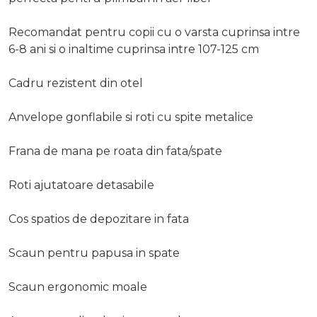
Recomandat pentru copii cu o varsta cuprinsa intre
6-8 ani si o inaltime cuprinsa intre 107-125 cm
Cadru rezistent din otel
Anvelope gonflabile si roti cu spite metalice
Frana de mana pe roata din fata/spate
Roti ajutatoare detasabile
Cos spatios de depozitare in fata
Scaun pentru papusa in spate
Scaun ergonomic moale