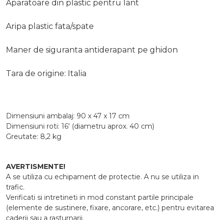
Aparatoare din plastic pentru lant
Aripa plastic fata/spate
Maner de siguranta antiderapant pe ghidon
Tara de origine: Italia
Dimensiuni ambalaj: 90 x 47 x 17 cm
Dimensiuni roti: 16' (diametru aprox. 40 cm)
Greutate: 8,2 kg
AVERTISMENTE!
A se utiliza cu echipament de protectie. A nu se utiliza in
trafic.
Verificati si intretineti in mod constant partile principale
(elemente de sustinere, fixare, ancorare, etc.) pentru evitarea
caderii sau a rasturnarii.