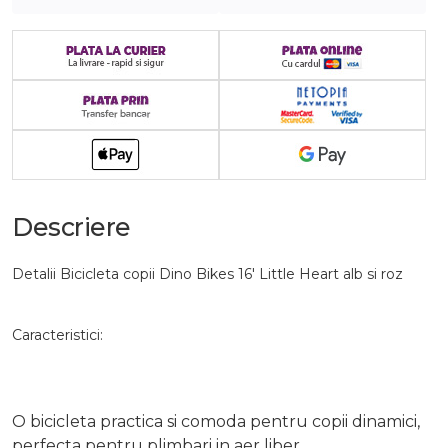
Descriere
Detalii Bicicleta copii Dino Bikes 16' Little Heart alb si roz
Caracteristici:
O bicicleta practica si comoda pentru copii dinamici,
perfecta pentru plimbari in aer liber