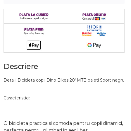
Descriere
Detalii Bicicleta copii Dino Bikes 20' MTB baieti Sport negru
Caracteristici:
O bicicleta practica si comoda pentru copii dinamici,
perfecta pentru plimbari in aer liber