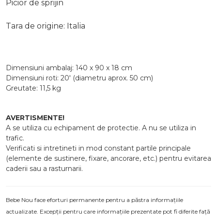
Picior de sprijin
Tara de origine: Italia
Dimensiuni ambalaj: 140 x 90 x 18 cm
Dimensiuni roti: 20' (diametru aprox. 50 cm)
Greutate: 11,5 kg
AVERTISMENTE!
A se utiliza cu echipament de protectie. A nu se utiliza in
trafic.
Verificati si intretineti in mod constant partile principale
(elemente de sustinere, fixare, ancorare, etc.) pentru evitarea
caderii sau a rasturnarii.
Bebe Nou face eforturi permanente pentru a păstra informațiile
actualizate. Excepții pentru care informațiile prezentate pot fi diferite față