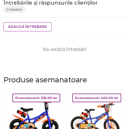
Întrebările și răspunsurile clienților
0 întrebări
ADAUGĂ ÎNTREBARE
Nu există întrebări
Produse
asemanatoare
Economisesti
335.00
lei
Economisesti
400.00
lei