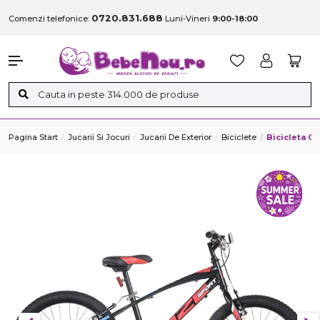
0720.831.688
Comenzi telefonice:
Luni-Vineri
9:00-18:00
Pagina Start
Jucarii Si Jocuri
Jucarii De Exterior
Biciclete
Bicicleta C