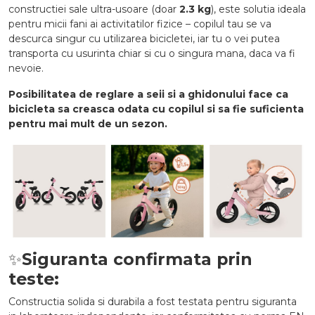
constructiei sale ultra-usoare (doar
2.3 kg
), este solutia ideala
pentru micii fani ai activitatilor fizice – copilul tau se va
descurca singur cu utilizarea bicicletei, iar tu o vei putea
transporta cu usurinta chiar si cu o singura mana, daca va fi
nevoie.
Posibilitatea de reglare a seii si a ghidonului face ca
bicicleta sa creasca odata cu copilul si sa fie suficienta
pentru mai mult de un sezon.
✨
Siguranta confirmata prin
teste:
Constructia solida si durabila a fost testata pentru siguranta