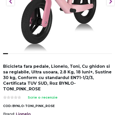
Bicicleta fara pedale, Lionelo, Toni, Cu ghidon si
sa reglabile, Ultra usoara, 2.8 Kg, 18 luni+, Sustine
30 kg, Conform cu standardul EN71-1/2/3,
Certificata TUV SUD, Roz BYNLO-
TONI_PINK_ROSE
Scrie o recenzie
COD:
BYNLO-TONI_PINK_ROSE
Lionelo
Brand: