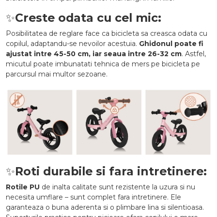
✨
Creste odata cu cel mic:
Posibilitatea de reglare face ca bicicleta sa creasca odata cu
copilul, adaptandu-se nevoilor acestuia.
Ghidonul poate fi
ajustat intre 45-50 cm, iar seaua intre 26-32 cm
. Astfel,
micutul poate imbunatati tehnica de mers pe bicicleta pe
parcursul mai multor sezoane.
✨
Roti durabile si fara intretinere:
Rotile PU
de inalta calitate sunt rezistente la uzura si nu
necesita umflare – sunt complet fara intretinere. Ele
garanteaza o buna aderenta si o plimbare lina si silentioasa.