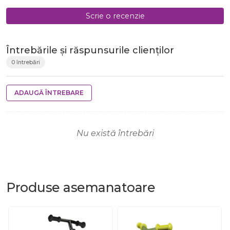
Scrie o recenzie
Întrebările și răspunsurile clienților
0 întrebări
ADAUGĂ ÎNTREBARE
Nu există întrebări
Produse
asemanatoare