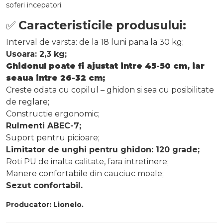
soferi incepatori.
✅
Caracteristicile produsului:
Interval de varsta: de la 18 luni pana la 30 kg;
Usoara: 2,3 kg;
Ghidonul poate fi ajustat intre 45-50 cm, iar
seaua intre 26-32 cm;
Creste odata cu copilul – ghidon si sea cu posibilitate
de reglare;
Constructie ergonomic;
Rulmenti ABEC-7;
Suport pentru picioare;
Limitator de unghi pentru ghidon: 120 grade;
Roti PU de inalta calitate, fara intretinere;
Manere confortabile din cauciuc moale;
Sezut confortabil.
Producator: Lionelo.