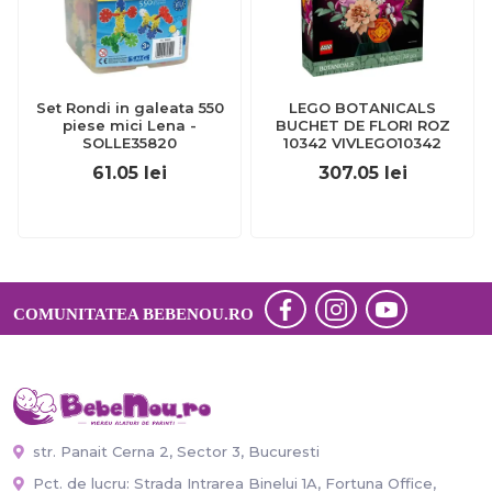
Set Rondi in galeata 550
LEGO BOTANICALS
piese mici Lena -
BUCHET DE FLORI ROZ
SOLLE35820
10342 VIVLEGO10342
61.05
lei
307.05
lei
COMUNITATEA BEBENOU.RO
str. Panait Cerna 2, Sector 3, Bucuresti
Pct. de lucru: Strada Intrarea Binelui 1A, Fortuna Office,