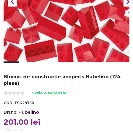
Blocuri de constructie acoperis Hubelino (124
piese)
Scrie o recenzie
COD:
TSG29756
Hubelino
Brand:
201.00
lei
(TVA inclus)