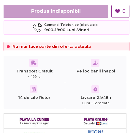
Produs Indisponibil
0
Comenzi Telefonice (click aici):
9:00-18:00 Luni-Vineri
Nu mai face parte din oferta actuala
Transport Gratuit
Pe loc banii inapoi
> 499 lei
14 de zile Retur
Livrare 24/48h
Luni – Sambata