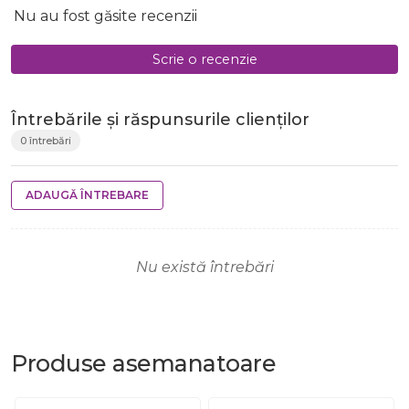
Nu au fost găsite recenzii
Scrie o recenzie
Întrebările și răspunsurile clienților
0 întrebări
ADAUGĂ ÎNTREBARE
Nu există întrebări
Produse
asemanatoare