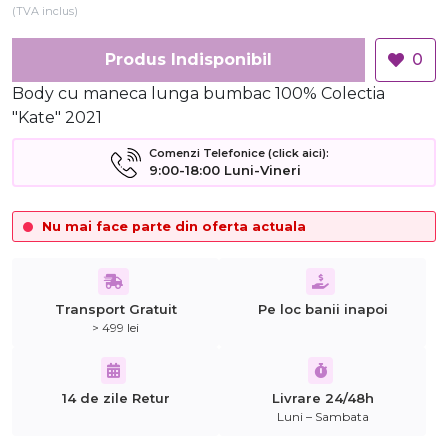
(TVA inclus)
Produs Indisponibil
0
Body cu maneca lunga bumbac 100% Colectia
"Kate" 2021
Comenzi Telefonice (click aici):
9:00-18:00 Luni-Vineri
Nu mai face parte din oferta actuala
Transport Gratuit
Pe loc banii inapoi
> 499 lei
14 de zile Retur
Livrare 24/48h
Luni – Sambata