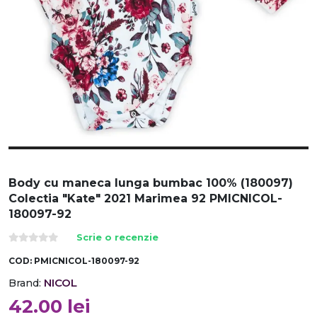
Body cu maneca lunga bumbac 100% (180097)
Colectia "Kate" 2021 Marimea 92 PMICNICOL-
180097-92
Scrie o recenzie
COD:
PMICNICOL-180097-92
NICOL
Brand:
42.00
lei