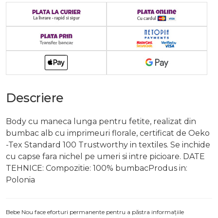
Descriere
Body cu maneca lunga pentru fetite, realizat din
bumbac alb cu imprimeuri florale, certificat de Oeko
-Tex Standard 100 Trustworthy in textiles. Se inchide
cu capse fara nichel pe umeri si intre picioare. DATE
TEHNICE: Compozitie: 100% bumbacProdus in:
Polonia
Bebe Nou face eforturi permanente pentru a păstra informațiile