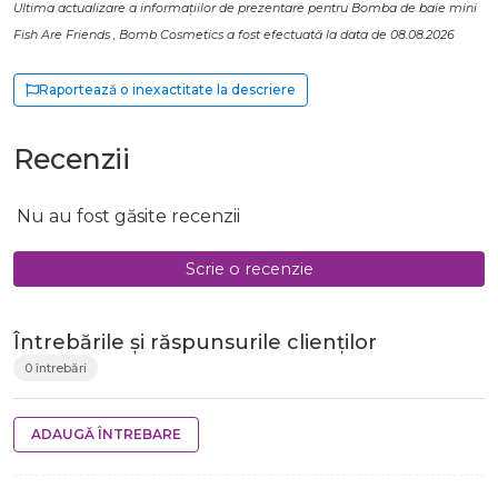
Ultima actualizare a informațiilor de prezentare pentru Bomba de baie mini
Fish Are Friends , Bomb Cosmetics a fost efectuată la data de 08.08.2026
Raportează o inexactitate la descriere
Recenzii
Nu au fost găsite recenzii
Scrie o recenzie
Întrebările și răspunsurile clienților
0 întrebări
ADAUGĂ ÎNTREBARE