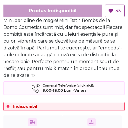
Produs Indisponibil
53
Mini, dar pline de magie! Mini Bath Bombs de la
Bomb Cosmetics sunt mici, dar fac spectacol! Fiecare
bombiță este încărcată cu uleiuri esențiale pure și
culori vibrante care se dezvăluie pe măsură ce se
dizolvă în apă. Parfumul te cucerește, iar “embeds”-
urile colorate adaugă o doză extra de distracție la
fiecare baie! Perfecte pentru un moment scurt de
răsfăț sau pentru mix & match în propriul tău ritual
de relaxare. ✨
Comenzi Telefonice (click aici):
9:00-18:00 Luni-Vineri
Indisponibil