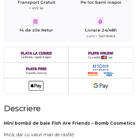
Transport Gratuit
Pe loc banii inapoi
> 499 lei
14 de zile Retur
Livrare 24/48h
Luni – Sambata
Descriere
Mini bombă de baie Fish Are Friends – Bomb Cosmetics
Mică, dar cu valuri mari de răsfăț!