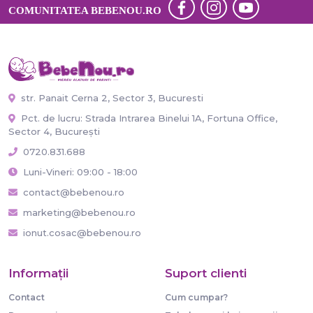
COMUNITATEA BEBENOU.RO
str. Panait Cerna 2, Sector 3, Bucuresti
Pct. de lucru: Strada Intrarea Binelui 1A, Fortuna Office,
Sector 4, București
0720.831.688
Luni-Vineri: 09:00 - 18:00
contact@bebenou.ro
marketing@bebenou.ro
ionut.cosac@bebenou.ro
Informaţii
Suport clienti
Contact
Cum cumpar?