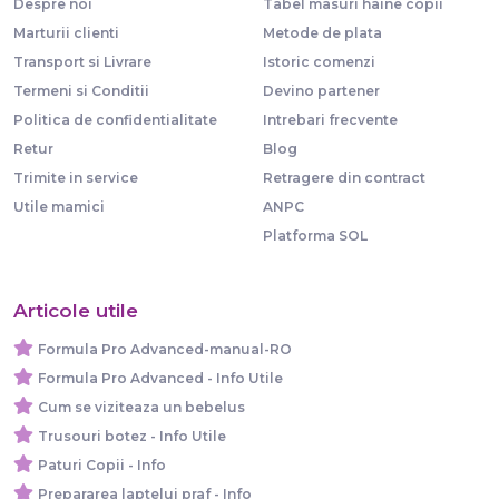
Despre noi
Tabel masuri haine copii
Marturii clienti
Metode de plata
Transport si Livrare
Istoric comenzi
Termeni si Conditii
Devino partener
Politica de confidentialitate
Intrebari frecvente
Retur
Blog
Trimite in service
Retragere din contract
Utile mamici
ANPC
Platforma SOL
Articole utile
Formula Pro Advanced-manual-RO
Formula Pro Advanced - Info Utile
Cum se viziteaza un bebelus
Trusouri botez - Info Utile
Paturi Copii - Info
Prepararea laptelui praf - Info