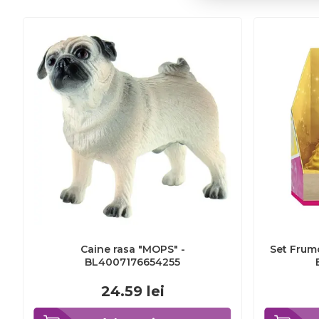
Caine rasa "MOPS" -
Set Frumo
BL4007176654255
24.59
lei