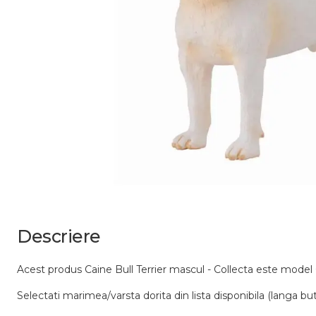
Descriere
Acest produs Caine Bull Terrier mascul - Collecta este mo
Selectati marimea/varsta dorita din lista disponibila (langa bu