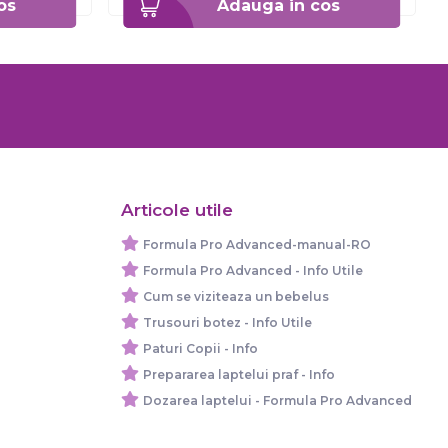
os
Adauga in cos
Articole utile
Formula Pro Advanced-manual-RO
Formula Pro Advanced - Info Utile
Cum se viziteaza un bebelus
Trusouri botez - Info Utile
Paturi Copii - Info
Prepararea laptelui praf - Info
Dozarea laptelui - Formula Pro Advanced