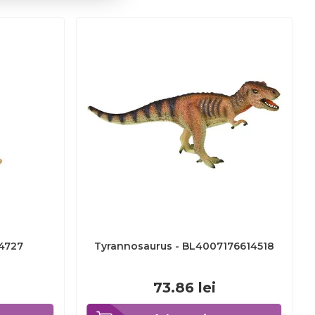
4727
Tyrannosaurus - BL4007176614518
73.86
lei