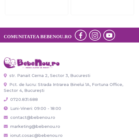
COMUNITATEA BEBENOU.RO
str. Panait Cerna 2, Sector 3, Bucuresti
Pct. de lucru: Strada Intrarea Binelui 1A, Fortuna Office,
Sector 4, București
0720.831.688
Luni-Vineri: 09:00 - 18:00
contact@bebenou.ro
marketing@bebenou.ro
ionut.cosac@bebenou.ro