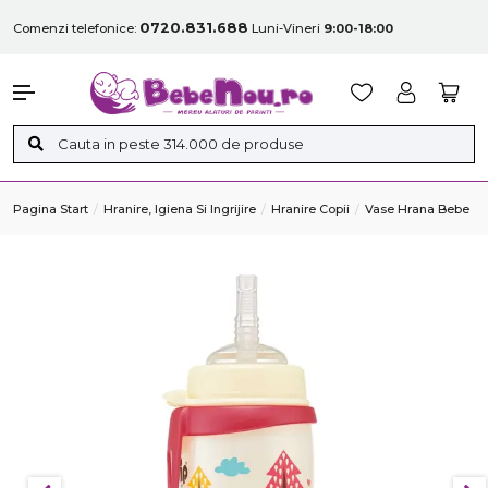
0720.831.688
Comenzi telefonice:
Luni-Vineri
9:00-18:00
Pagina Start
Hranire, Igiena Si Ingrijire
Hranire Copii
Vase Hrana Bebe