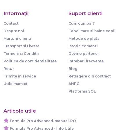
Informaţii
Suport clienti
Contact
Cum cumpar?
Despre noi
Tabel masuri haine copii
Marturii clienti
Metode de plata
Transport si Livrare
Istoric comenzi
Termeni si Conditii
Devino partener
Politica de confidentialitate
Intrebari frecvente
Retur
Blog
Trimite in service
Retragere din contract
Utile mamici
ANPC
Platforma SOL
Articole utile
Formula Pro Advanced-manual-RO
Formula Pro Advanced - Info Utile