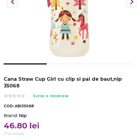
Cana Straw Cup Girl cu clip si pai de baut,nip
35068
Scrie o recenzie
COD:
ABI35068
Nip
Brand:
46.80
lei
(TVA inclus)