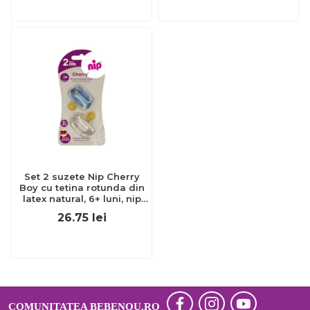
Set 2 suzete Nip Cherry
Boy cu tetina rotunda din
latex natural, 6+ luni, nip
38883
26.75
lei
COMUNITATEA BEBENOU.RO