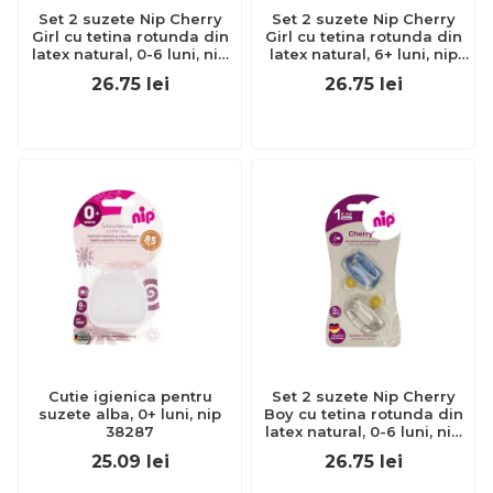
Set 2 suzete Nip Cherry
Set 2 suzete Nip Cherry
Girl cu tetina rotunda din
Girl cu tetina rotunda din
latex natural, 0-6 luni, nip
latex natural, 6+ luni, nip
38882
38884
26.75
lei
26.75
lei
Cutie igienica pentru
Set 2 suzete Nip Cherry
suzete alba, 0+ luni, nip
Boy cu tetina rotunda din
38287
latex natural, 0-6 luni, nip
38881
25.09
lei
26.75
lei