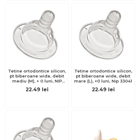
Tetine ortodontice silicon,
Tetine ortodontice silicon,
pt biberoane wide, debit
pt biberoane wide, debit
mediu (M), + 0 luni, NIP
mare (L), +0 luni, Nip 33041
33040
22.49
lei
22.49
lei