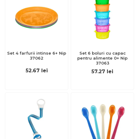
Set 4 farfurii intinse 6+ Nip
Set 6 boluri cu capac
37062
pentru alimente 0+ Nip
37063
52.67
lei
57.27
lei