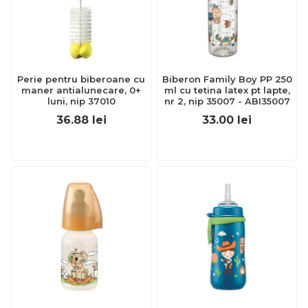
Perie pentru biberoane cu
Biberon Family Boy PP 250
maner antialunecare, 0+
ml cu tetina latex pt lapte,
luni, nip 37010
nr 2, nip 35007 - ABI35007
36.88
lei
33.00
lei