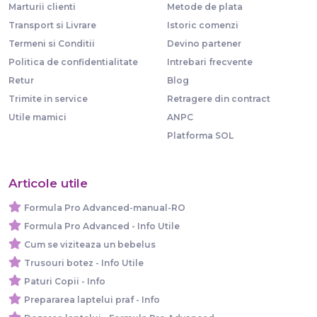
Marturii clienti
Metode de plata
Transport si Livrare
Istoric comenzi
Termeni si Conditii
Devino partener
Politica de confidentialitate
Intrebari frecvente
Retur
Blog
Trimite in service
Retragere din contract
Utile mamici
ANPC
Platforma SOL
Articole utile
Formula Pro Advanced-manual-RO
Formula Pro Advanced - Info Utile
Cum se viziteaza un bebelus
Trusouri botez - Info Utile
Paturi Copii - Info
Prepararea laptelui praf - Info