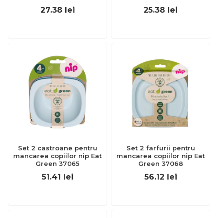
27.38
lei
25.38
lei
Set 2 castroane pentru
Set 2 farfurii pentru
mancarea copiilor nip Eat
mancarea copiilor nip Eat
Green 37065
Green 37068
51.41
lei
56.12
lei