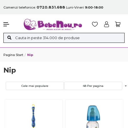
0720.831.688
Comenzi telefonice:
Luni-Vineri
9:00-18:00
Pagina Start
Nip
Nip
Cele mai populare
48 Per pagina