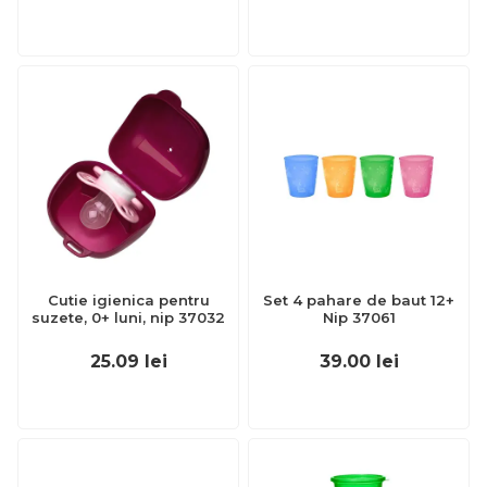
Cutie igienica pentru
Set 4 pahare de baut 12+
suzete, 0+ luni, nip 37032
Nip 37061
25.09
lei
39.00
lei