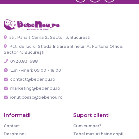
str. Panait Cerna 2, Sector 3, Bucuresti
Pct. de lucru: Strada Intrarea Binelui 1A, Fortuna Office,
Sector 4, București
0720.831.688
Luni-Vineri: 09:00 - 18:00
contact@bebenou.ro
marketing@bebenou.ro
ionut.cosac@bebenou.ro
Informaţii
Suport clienti
Contact
Cum cumpar?
Despre noi
Tabel masuri haine copii