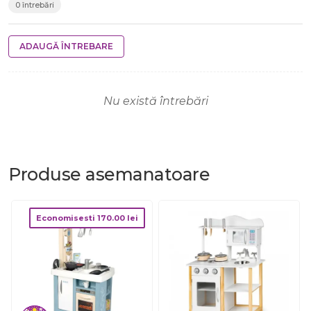
0 întrebări
ADAUGĂ ÎNTREBARE
Nu există întrebări
Produse
asemanatoare
Economisesti
170.00
lei