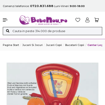
0720.831.688
Comenzi telefonice:
Luni-Vineri
9:00-18:00
Pagina Start
Jucarii Si Jocuri
Jucarii Copii
Bucatarii Copii
Cantar Legu