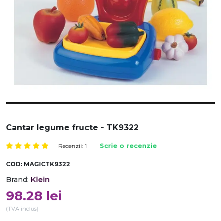
Cantar legume fructe - TK9322
Recenzii: 1
Scrie o recenzie
COD:
MAGICTK9322
Klein
Brand:
98.28
lei
(TVA inclus)