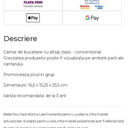
Descriere
Cantar de bucatarie cu afisaj clasic - conventional.
Greutatea produselor poate fi vizualizata pe ambele parti ale
cantarului.
Promoveaza jocul in grup
Dimensiuni: 16,5 x 15,25 x 25,5 cm.
Varsta recomandata: de la 3 ani!
Bebe Nou face eforturi permanente pentru a păstra informațiile
actualizate. Excepții pentru care informațiile prezentate pot fi diferite față
de cele ale produsului comandat pot fi acelea în care