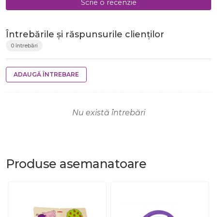
Scrie o recenzie
Întrebările și răspunsurile clienților
0 întrebări
ADAUGĂ ÎNTREBARE
Nu există întrebări
Produse
asemanatoare