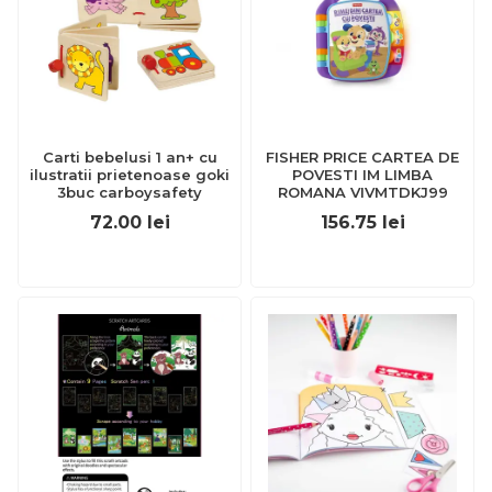
Carti bebelusi 1 an+ cu
FISHER PRICE CARTEA DE
ilustratii prietenoase goki
POVESTI IM LIMBA
3buc carboysafety
ROMANA VIVMTDKJ99
72.00
lei
156.75
lei