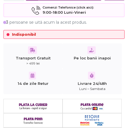
Comenzi Telefonice (click aici):
9:00-18:00 Luni-Vineri
3
persoane se uită acum la acest produs.
Indisponibil
Transport Gratuit
Pe loc banii inapoi
> 499 lei
14 de zile Retur
Livrare 24/48h
Luni – Sambata