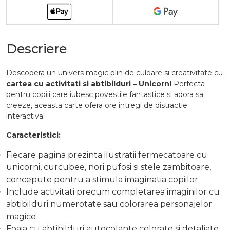
Descriere
Descopera un univers magic plin de culoare si creativitate cu
cartea cu activitati si abtibilduri – Unicorn!
Perfecta
pentru copiii care iubesc povestile fantastice si adora sa
creeze, aceasta carte ofera ore intregi de distractie
interactiva.
Caracteristici:
Fiecare pagina prezinta ilustratii fermecatoare cu
unicorni, curcubee, nori pufosi si stele zambitoare,
concepute pentru a stimula imaginatia copiilor
Include activitati precum completarea imaginilor cu
abtibilduri numerotate sau colorarea personajelor
magice
Foaia cu abtibilduri autocolante colorate si detaliate,