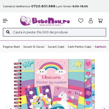
0720.831.688
Comenzi telefonice:
Luni-Vineri
9:00-18:00
Pagina Start
Jucarii Si Jocuri
Jucarii Copii
Carti Pentru Copii
Carticica 