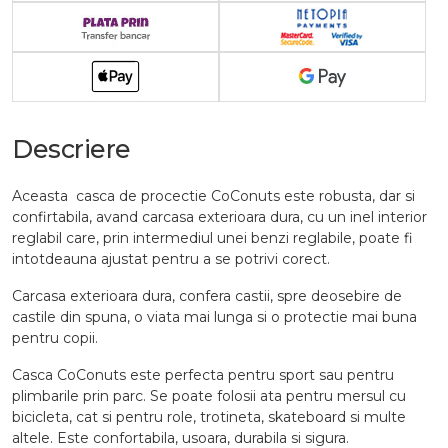
Descriere
Aceasta casca de procectie CoConuts este robusta, dar si
confirtabila, avand carcasa exterioara dura, cu un inel interior
reglabil care, prin intermediul unei benzi reglabile, poate fi
intotdeauna ajustat pentru a se potrivi corect.
Carcasa exterioara dura, confera castii, spre deosebire de
castile din spuna, o viata mai lunga si o protectie mai buna
pentru copii.
Casca CoConuts este perfecta pentru sport sau pentru
plimbarile prin parc. Se poate folosii ata pentru mersul cu
bicicleta, cat si pentru role, trotineta, skateboard si multe
altele. Este confortabila, usoara, durabila si sigura.