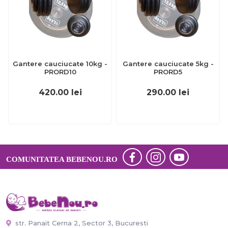
Gantere cauciucate 10kg -
Gantere cauciucate 5kg -
PRORD10
PRORD5
420.00
lei
290.00
lei
COMUNITATEA BEBENOU.RO
str. Panait Cerna 2, Sector 3, Bucuresti