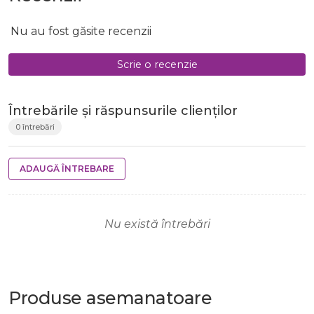
Nu au fost găsite recenzii
Scrie o recenzie
Întrebările și răspunsurile clienților
0 întrebări
ADAUGĂ ÎNTREBARE
Nu există întrebări
Produse
asemanatoare