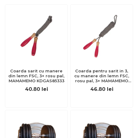
Coarda sarit cu manere
Coarda pentru sarit in 3,
din lemn FSC, 3+ rosu pal,
cu manere din lemn FSC,
MAMAMEMO KDGAS85333
rosu pal, 3+ MAMAMEMO
KDGAS85336
40.80
lei
46.80
lei