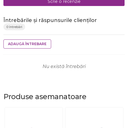
Scrie o recenzie
Întrebările și răspunsurile clienților
0 întrebări
ADAUGĂ ÎNTREBARE
Nu există întrebări
Produse
asemanatoare