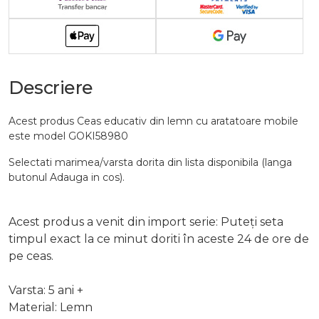
Descriere
Acest produs Ceas educativ din lemn cu aratatoare mobile
este model GOKI58980
Selectati marimea/varsta dorita din lista disponibila (langa
butonul Adauga in cos).
Acest produs a venit din import serie: Puteți seta
timpul exact la ce minut doriti în aceste 24 de ore de
pe ceas.
Varsta: 5 ani +
Material: Lemn