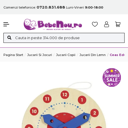
0720.831.688
Comenzi telefonice:
Luni-Vineri
9:00-18:00
Pagina Start
Jucarii Si Jocuri
Jucarii Copii
Jucarii Din Lemn
Ceas Educ