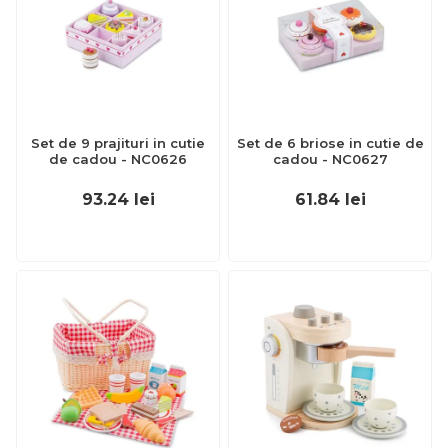
Set de 9 prajituri in cutie
Set de 6 briose in cutie de
de cadou - NC0626
cadou - NC0627
93.24
lei
61.84
lei