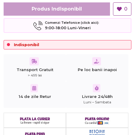
Produs Indisponibil
0
Comenzi Telefonice (click aici):
9:00-18:00 Luni-Vineri
Indisponibil
Transport Gratuit
Pe loc banii inapoi
> 499 lei
14 de zile Retur
Livrare 24/48h
Luni – Sambata