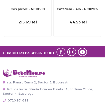
Cos picnic - NC10590
Cafetiera - Alb - NC10705
215.69
lei
144.53
lei
COMUNITATEA BEBENOU.RO
str. Panait Cerna 2, Sector 3, Bucuresti
Pct. de lucru: Strada Intrarea Binelui 1A, Fortuna Office,
Sector 4, București
0720.831.688