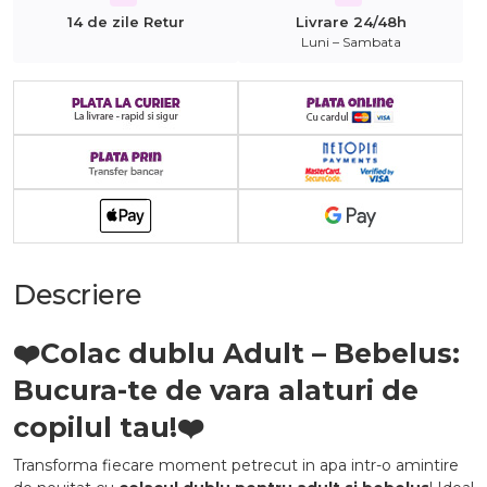
14 de zile Retur
Livrare 24/48h
Luni – Sambata
Descriere
❤️
Colac dublu Adult – Bebelus:
Bucura-te de vara alaturi de
copilul tau!
❤️
Transforma fiecare moment petrecut in apa intr-o amintire