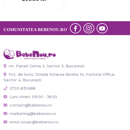
COMUNITATEA BEBENOU.RO
str. Panait Cerna 2, Sector 3, Bucuresti
Pct. de lucru: Strada Intrarea Binelui 1A, Fortuna Office,
Sector 4, București
0720.831.688
Luni-Vineri: 09:00 - 18:00
contact@bebenou.ro
marketing@bebenou.ro
ionut.cosac@bebenou.ro