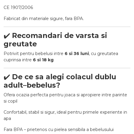
CE 1907/2006
Fabricat din materiale sigure, fara BPA.
✔️
Recomandari de varsta si
greutate
Potrivit pentru bebelusi intre
6 si 36 luni
, cu greutatea
cuprinsa intre
6 si 18 kg
✔️
De ce sa alegi colacul dublu
adult–bebelus?
Ofera ocazia perfecta pentru joaca si apropiere intre parinte
si copil
Confortabil, stabil si sigur, ideal pentru primele experiente in
apa
Fara BPA – prietenos cu pielea sensibila a bebelusului