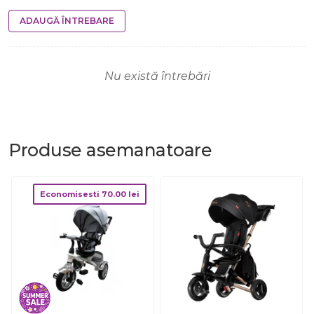
ADAUGĂ ÎNTREBARE
Nu există întrebări
Produse
asemanatoare
Economisesti
70.00
lei