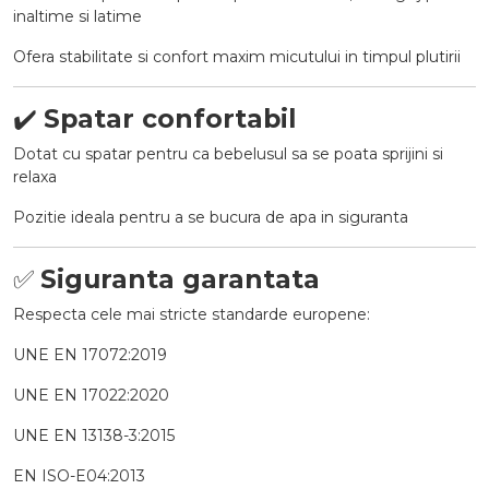
inaltime si latime
Ofera stabilitate si confort maxim micutului in timpul plutirii
✔️
Spatar confortabil
Dotat cu spatar pentru ca bebelusul sa se poata sprijini si
relaxa
Pozitie ideala pentru a se bucura de apa in siguranta
✅
Siguranta garantata
Respecta cele mai stricte standarde europene:
UNE EN 17072:2019
UNE EN 17022:2020
UNE EN 13138-3:2015
EN ISO-E04:2013