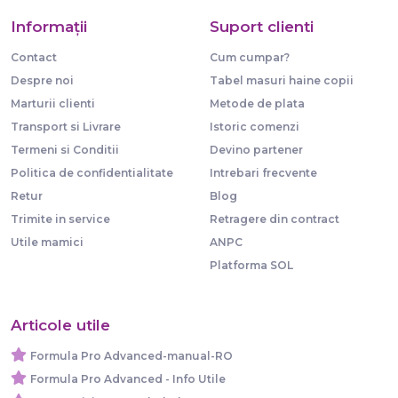
Informaţii
Suport clienti
Contact
Cum cumpar?
Despre noi
Tabel masuri haine copii
Marturii clienti
Metode de plata
Transport si Livrare
Istoric comenzi
Termeni si Conditii
Devino partener
Politica de confidentialitate
Intrebari frecvente
Retur
Blog
Trimite in service
Retragere din contract
Utile mamici
ANPC
Platforma SOL
Articole utile
Formula Pro Advanced-manual-RO
Formula Pro Advanced - Info Utile