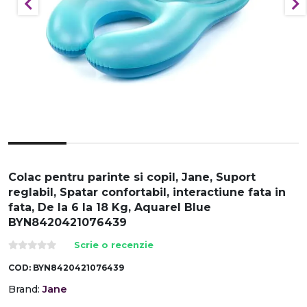
Colac pentru parinte si copil, Jane, Suport
reglabil, Spatar confortabil, interactiune fata in
fata, De la 6 la 18 Kg, Aquarel Blue
BYN8420421076439
Scrie o recenzie
COD:
BYN8420421076439
Jane
Brand: