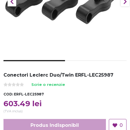
Conectori Leclerc Duo/Twin ERFL-LEC25987
Scrie o recenzie
COD:
ERFL-LEC25987
603.49
lei
(TVA inclus)
Produs Indisponibil
0