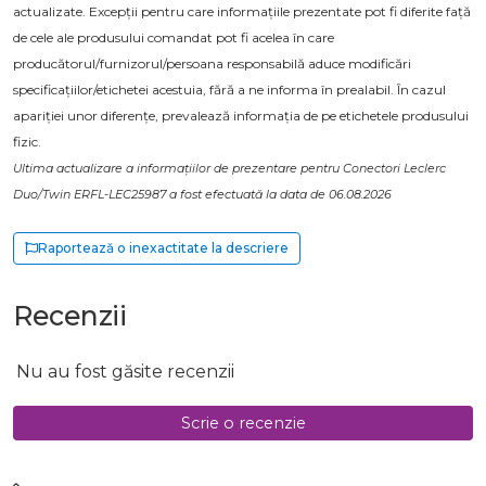
actualizate. Excepții pentru care informațiile prezentate pot fi diferite față
de cele ale produsului comandat pot fi acelea în care
producătorul/furnizorul/persoana responsabilă aduce modificări
specificațiilor/etichetei acestuia, fără a ne informa în prealabil. În cazul
apariției unor diferențe, prevalează informația de pe etichetele produsului
fizic.
Ultima actualizare a informațiilor de prezentare pentru Conectori Leclerc
Duo/Twin ERFL-LEC25987 a fost efectuată la data de 06.08.2026
Raportează o inexactitate la descriere
Recenzii
Nu au fost găsite recenzii
Scrie o recenzie