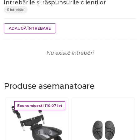
Întrebările și răspunsurile clienților
0 întrebări
ADAUGĂ ÎNTREBARE
Nu există întrebări
Produse
asemanatoare
Economisesti
110.07
lei