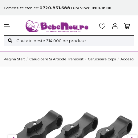
0720.831.688
Comenzi telefonice:
Luni-Vineri
9:00-18:00
Pagina Start
Carucioare Si Articole Transport
Carucioare Copii
Accesorii