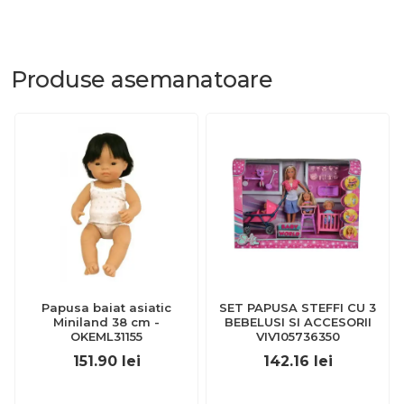
Produse
asemanatoare
Papusa baiat asiatic
SET PAPUSA STEFFI CU 3
Miniland 38 cm -
BEBELUSI SI ACCESORII
OKEML31155
VIV105736350
151.90
lei
142.16
lei