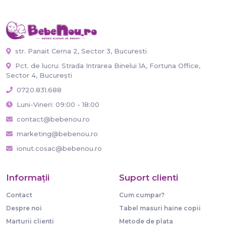
str. Panait Cerna 2, Sector 3, Bucuresti
Pct. de lucru: Strada Intrarea Binelui 1A, Fortuna Office,
Sector 4, București
0720.831.688
Luni-Vineri: 09:00 - 18:00
contact@bebenou.ro
marketing@bebenou.ro
ionut.cosac@bebenou.ro
Informaţii
Suport clienti
Contact
Cum cumpar?
Despre noi
Tabel masuri haine copii
Marturii clienti
Metode de plata