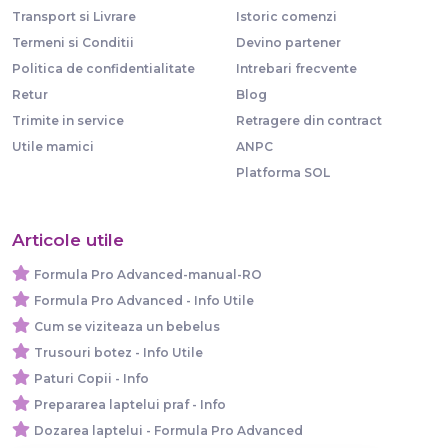
Transport si Livrare
Istoric comenzi
Termeni si Conditii
Devino partener
Politica de confidentialitate
Intrebari frecvente
Retur
Blog
Trimite in service
Retragere din contract
Utile mamici
ANPC
Platforma SOL
Articole utile
Formula Pro Advanced-manual-RO
Formula Pro Advanced - Info Utile
Cum se viziteaza un bebelus
Trusouri botez - Info Utile
Paturi Copii - Info
Prepararea laptelui praf - Info
Dozarea laptelui - Formula Pro Advanced