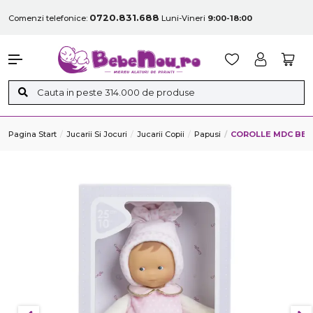
0720.831.688
Comenzi telefonice:
Luni-Vineri
9:00-18:00
Pagina Start
Jucarii Si Jocuri
Jucarii Copii
Papusi
COROLLE MDC BEB