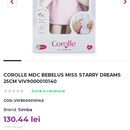
COROLLE MDC BEBELUS MISS STARRY DREAMS
25CM VIV9000010140
Scrie o recenzie
COD:
VIV9000010140
Simba
Brand:
130.44
lei
(TVA inclus)