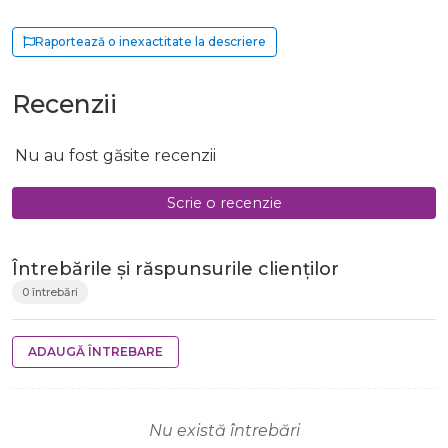
Raportează o inexactitate la descriere
Recenzii
Nu au fost găsite recenzii
Scrie o recenzie
Întrebările și răspunsurile clienților
0 întrebări
ADAUGĂ ÎNTREBARE
Nu există întrebări