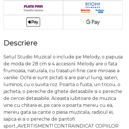
Descriere
Setul Studio Muzical o include pe Melody, o papusa
de moda de 28 cm si 4 accesorii. Melody are o fata
frumoasa, naturala, cu trasaturi fine care miroase a
vanilie. Ochii ei sunt pictati si are parul lung, saten,
luminos, cu o suvita roz. Poarta o fusta, un tricou, o
jacheta, o pereche de ghete detasabile si o pereche
de cercei detasabile. Aceasta iubitoare de muzica
vine cu chitara ei, pe care o poarta mereu cu ea,
mereu gata sa cante o piesa muzicala, radioul ei,
sapca ei si o pereche de pantofi
sport.,AVERTISMENT! CONTRAINDICAT COPIILOR