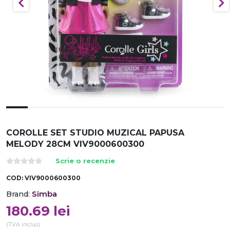
COROLLE SET STUDIO MUZICAL PAPUSA
MELODY 28CM VIV9000600300
Scrie o recenzie
COD:
VIV9000600300
Simba
Brand:
180.69
lei
(TVA inclus)