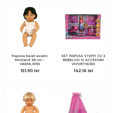
Papusa baiat asiatic
SET PAPUSA STEFFI CU 3
Miniland 38 cm -
BEBELUSI SI ACCESORII
OKEML31155
VIV105736350
151.90
lei
142.16
lei