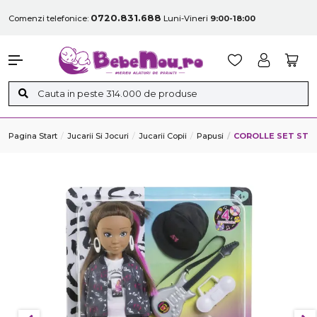
0720.831.688
Comenzi telefonice:
Luni-Vineri
9:00-18:00
Pagina Start
Jucarii Si Jocuri
Jucarii Copii
Papusi
COROLLE SET STU