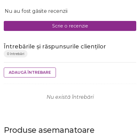
Nu au fost găsite recenzii
Scrie o recenzie
Întrebările și răspunsurile clienților
0 întrebări
ADAUGĂ ÎNTREBARE
Nu există întrebări
Produse
asemanatoare