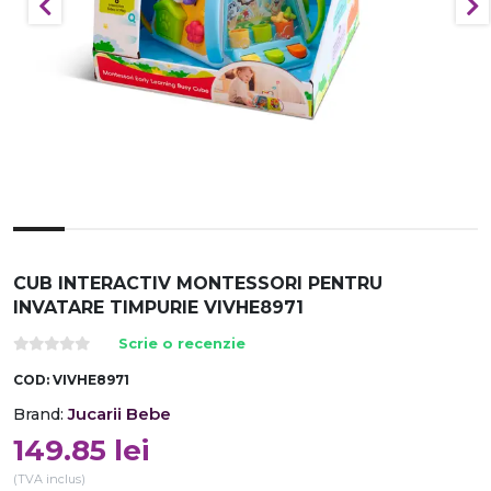
CUB INTERACTIV MONTESSORI PENTRU
INVATARE TIMPURIE VIVHE8971
Scrie o recenzie
COD:
VIVHE8971
Jucarii Bebe
Brand:
149.85
lei
(TVA inclus)