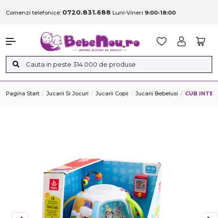
0720.831.688
Comenzi telefonice:
Luni-Vineri
9:00-18:00
Pagina Start
Jucarii Si Jocuri
Jucarii Copii
Jucarii Bebelusi
CUB INTER