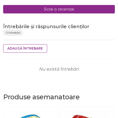
Scrie o recenzie
Întrebările și răspunsurile clienților
0 întrebări
ADAUGĂ ÎNTREBARE
Nu există întrebări
Produse
asemanatoare