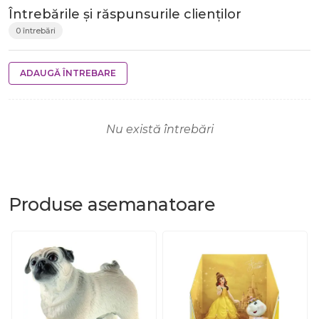
Întrebările și răspunsurile clienților
0 întrebări
ADAUGĂ ÎNTREBARE
Nu există întrebări
Produse
asemanatoare