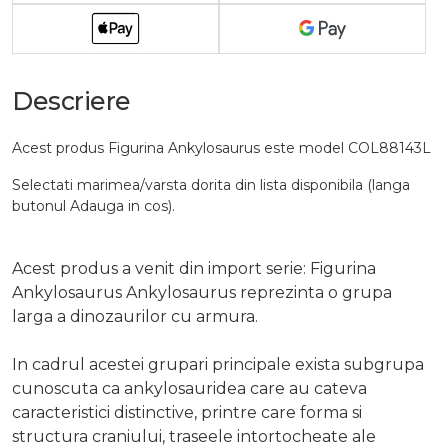
Descriere
Acest produs Figurina Ankylosaurus este model COL88143L
Selectati marimea/varsta dorita din lista disponibila (langa
butonul Adauga in cos).
Acest produs a venit din import serie: Figurina
Ankylosaurus Ankylosaurus reprezinta o grupa
larga a dinozaurilor cu armura.
In cadrul acestei grupari principale exista subgrupa
cunoscuta ca ankylosauridea care au cateva
caracteristici distinctive, printre care forma si
structura craniului, traseele intortocheate ale