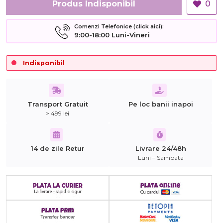
Produs Indisponibil
0
Comenzi Telefonice (click aici):
9:00-18:00 Luni-Vineri
Indisponibil
Transport Gratuit
Pe loc banii inapoi
> 499 lei
14 de zile Retur
Livrare 24/48h
Luni – Sambata