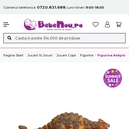
0720.831.688
Comenzi telefonice:
Luni-Vineri
9:00-18:00
Pagina Start
Jucarii Si Jocuri
Jucarii Copii
Figurine
Figurina Ankylos