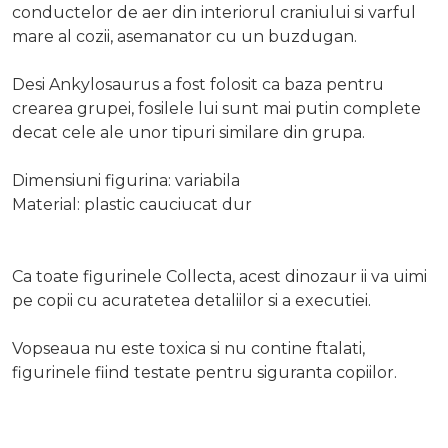
conductelor de aer din interiorul craniului si varful
mare al cozii, asemanator cu un buzdugan.
Desi Ankylosaurus a fost folosit ca baza pentru
crearea grupei, fosilele lui sunt mai putin complete
decat cele ale unor tipuri similare din grupa.
Dimensiuni figurina: variabila
Material: plastic cauciucat dur
Ca toate figurinele Collecta, acest dinozaur ii va uimi
pe copii cu acuratetea detaliilor si a executiei.
Vopseaua nu este toxica si nu contine ftalati,
figurinele fiind testate pentru siguranta copiilor.