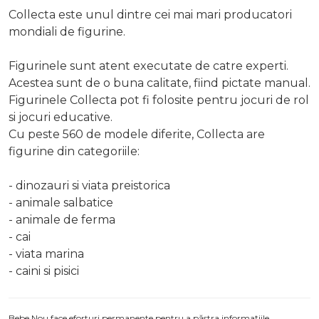
Collecta este unul dintre cei mai mari producatori
mondiali de figurine.
Figurinele sunt atent executate de catre experti.
Acestea sunt de o buna calitate, fiind pictate manual.
Figurinele Collecta pot fi folosite pentru jocuri de rol
si jocuri educative.
Cu peste 560 de modele diferite, Collecta are
figurine din categoriile:
- dinozauri si viata preistorica
- animale salbatice
- animale de ferma
- cai
- viata marina
- caini si pisici
Bebe Nou face eforturi permanente pentru a păstra informațiile