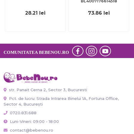
BL4007176614518
28.21
lei
73.86
lei
COMUNITATEA BEBENOU.RO
str. Panait Cerna 2, Sector 3, Bucuresti
Pct. de lucru: Strada Intrarea Binelui 1A, Fortuna Office,
Sector 4, București
0720.831.688
Luni-Vineri: 09:00 - 18:00
contact@bebenou.ro