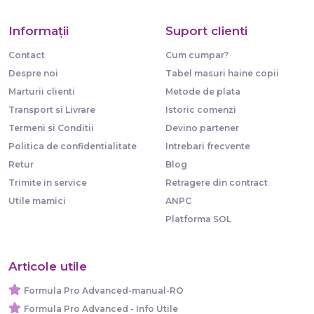
Informaţii
Suport clienti
Contact
Cum cumpar?
Despre noi
Tabel masuri haine copii
Marturii clienti
Metode de plata
Transport si Livrare
Istoric comenzi
Termeni si Conditii
Devino partener
Politica de confidentialitate
Intrebari frecvente
Retur
Blog
Trimite in service
Retragere din contract
Utile mamici
ANPC
Platforma SOL
Articole utile
Formula Pro Advanced-manual-RO
Formula Pro Advanced - Info Utile