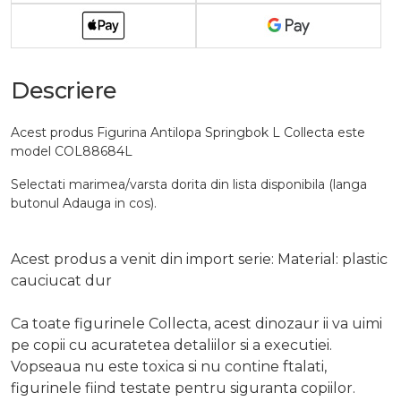
Descriere
Acest produs Figurina Antilopa Springbok L Collecta este
model COL88684L
Selectati marimea/varsta dorita din lista disponibila (langa
butonul Adauga in cos).
Acest produs a venit din import serie: Material: plastic
cauciucat dur
Ca toate figurinele Collecta, acest dinozaur ii va uimi
pe copii cu acuratetea detaliilor si a executiei.
Vopseaua nu este toxica si nu contine ftalati,
figurinele fiind testate pentru siguranta copiilor.