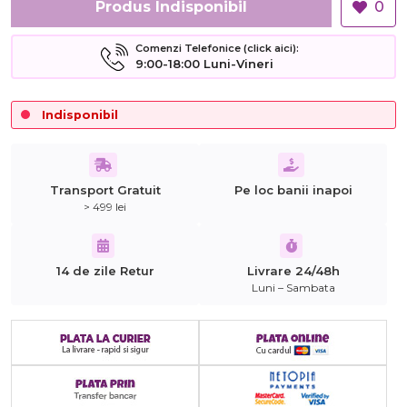
Produs Indisponibil
0
Comenzi Telefonice (click aici):
9:00-18:00 Luni-Vineri
Indisponibil
Transport Gratuit
Pe loc banii inapoi
> 499 lei
14 de zile Retur
Livrare 24/48h
Luni – Sambata