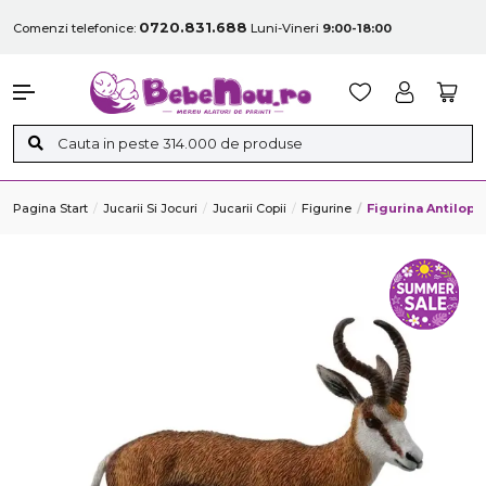
0720.831.688
Comenzi telefonice:
Luni-Vineri
9:00-18:00
Pagina Start
Jucarii Si Jocuri
Jucarii Copii
Figurine
Figurina Antilopa