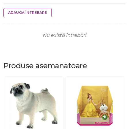
ADAUGĂ ÎNTREBARE
Nu există întrebări
Produse
asemanatoare