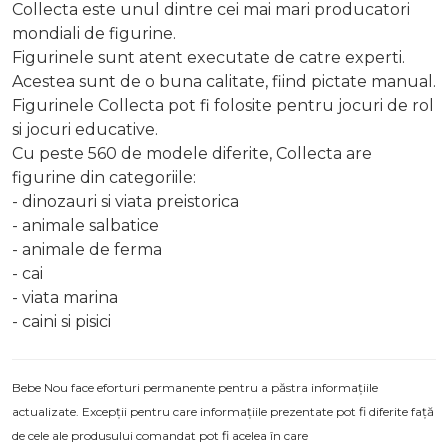
Collecta este unul dintre cei mai mari producatori
mondiali de figurine.
Figurinele sunt atent executate de catre experti.
Acestea sunt de o buna calitate, fiind pictate manual.
Figurinele Collecta pot fi folosite pentru jocuri de rol
si jocuri educative.
Cu peste 560 de modele diferite, Collecta are
figurine din categoriile:
- dinozauri si viata preistorica
- animale salbatice
- animale de ferma
- cai
- viata marina
- caini si pisici
Bebe Nou face eforturi permanente pentru a păstra informațiile
actualizate. Excepții pentru care informațiile prezentate pot fi diferite față
de cele ale produsului comandat pot fi acelea în care