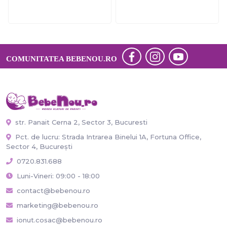
COMUNITATEA BEBENOU.RO
str. Panait Cerna 2, Sector 3, Bucuresti
Pct. de lucru: Strada Intrarea Binelui 1A, Fortuna Office,
Sector 4, București
0720.831.688
Luni-Vineri: 09:00 - 18:00
contact@bebenou.ro
marketing@bebenou.ro
ionut.cosac@bebenou.ro