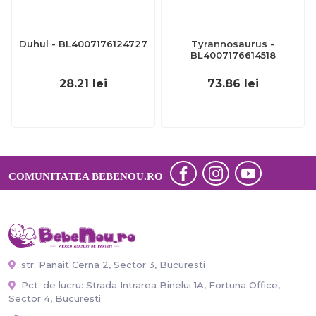
Duhul - BL4007176124727
Tyrannosaurus -
BL4007176614518
28.21
lei
73.86
lei
COMUNITATEA BEBENOU.RO
str. Panait Cerna 2, Sector 3, Bucuresti
Pct. de lucru: Strada Intrarea Binelui 1A, Fortuna Office,
Sector 4, București