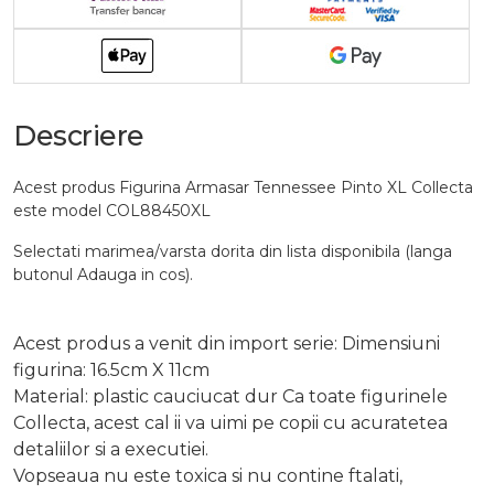
Descriere
Acest produs Figurina Armasar Tennessee Pinto XL Collecta
este model COL88450XL
Selectati marimea/varsta dorita din lista disponibila (langa
butonul Adauga in cos).
Acest produs a venit din import serie: Dimensiuni
figurina: 16.5cm X 11cm
Material: plastic cauciucat dur Ca toate figurinele
Collecta, acest cal ii va uimi pe copii cu acuratetea
detaliilor si a executiei.
Vopseaua nu este toxica si nu contine ftalati,