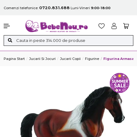
0720.831.688
Comenzi telefonice:
Luni-Vineri
9:00-18:00
Pagina Start
Jucarii Si Jocuri
Jucarii Copii
Figurine
Figurina Armasar 