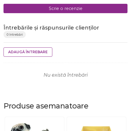
Scrie o recenzie
Întrebările și răspunsurile clienților
0 întrebări
ADAUGĂ ÎNTREBARE
Nu există întrebări
Produse
asemanatoare