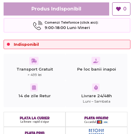
Produs Indisponibil
0
Comenzi Telefonice (click aici):
9:00-18:00 Luni-Vineri
Indisponibil
Transport Gratuit
Pe loc banii inapoi
> 499 lei
14 de zile Retur
Livrare 24/48h
Luni – Sambata