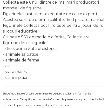
Collecta este unul dintre cei mai mari producatori
mondiali de figurine.
Figurinele sunt atent executate de catre experti.
Acestea sunt de o buna calitate, fiind pictate manual.
Figurinele Collecta pot fi folosite pentru jocuri de rol
si jocuri educative.
Cu peste 560 de modele diferite, Collecta are
figurine din categoriile:
- dinozauri si viata preistorica
- animale salbatice
- animale de ferma
- cai
- viata marina
- caini si pisici
Bebe Nou face eforturi permanente pentru a păstra informațiile
actualizate. Excepții pentru care informațiile prezentate pot fi diferite față
de cele ale produsului comandat pot fi acelea în care