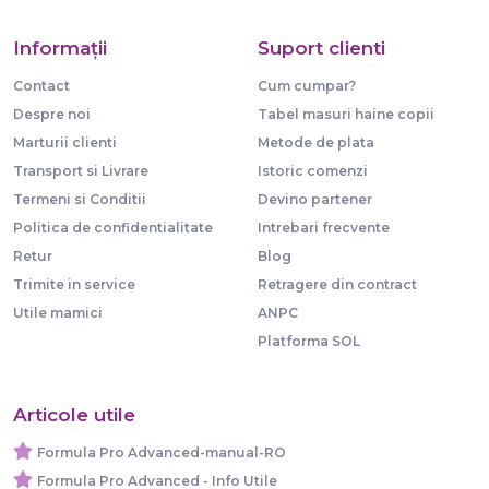
Informaţii
Suport clienti
Contact
Cum cumpar?
Despre noi
Tabel masuri haine copii
Marturii clienti
Metode de plata
Transport si Livrare
Istoric comenzi
Termeni si Conditii
Devino partener
Politica de confidentialitate
Intrebari frecvente
Retur
Blog
Trimite in service
Retragere din contract
Utile mamici
ANPC
Platforma SOL
Articole utile
Formula Pro Advanced-manual-RO
Formula Pro Advanced - Info Utile