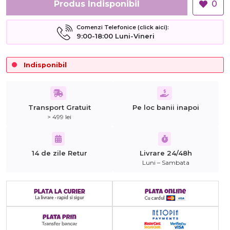
Produs Indisponibil
0
Comenzi Telefonice (click aici):
9:00-18:00 Luni-Vineri
Indisponibil
Transport Gratuit
Pe loc banii inapoi
> 499 lei
14 de zile Retur
Livrare 24/48h
Luni – Sambata