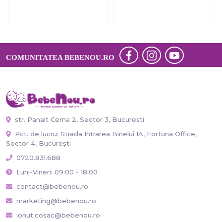
COMUNITATEA BEBENOU.RO
str. Panait Cerna 2, Sector 3, Bucuresti
Pct. de lucru: Strada Intrarea Binelui 1A, Fortuna Office,
Sector 4, București
0720.831.688
Luni-Vineri: 09:00 - 18:00
contact@bebenou.ro
marketing@bebenou.ro
ionut.cosac@bebenou.ro