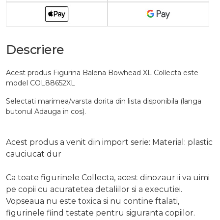
Descriere
Acest produs Figurina Balena Bowhead XL Collecta este
model COL88652XL
Selectati marimea/varsta dorita din lista disponibila (langa
butonul Adauga in cos).
Acest produs a venit din import serie: Material: plastic
cauciucat dur
Ca toate figurinele Collecta, acest dinozaur ii va uimi
pe copii cu acuratetea detaliilor si a executiei.
Vopseaua nu este toxica si nu contine ftalati,
figurinele fiind testate pentru siguranta copiilor.