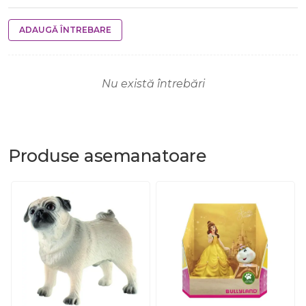
ADAUGĂ ÎNTREBARE
Nu există întrebări
Produse
asemanatoare