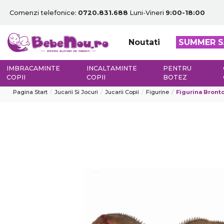
Comenzi telefonice:
0720.831.688
Luni-Vineri
9:00-18:00
Noutati
SUMMER S
IMBRACAMINTE
INCALTAMINTE
PENTRU
COPII
COPII
BOTEZ
Pagina Start
Jucarii Si Jocuri
Jucarii Copii
Figurine
Figurina Bronto