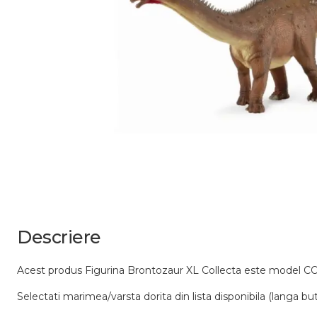
Descriere
Acest produs Figurina Brontozaur XL Collecta este model 
Selectati marimea/varsta dorita din lista disponibila (langa bu