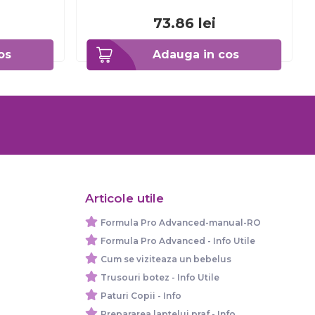
73.86
lei
os
Adauga in cos
Articole utile
Formula Pro Advanced-manual-RO
Formula Pro Advanced - Info Utile
Cum se viziteaza un bebelus
Trusouri botez - Info Utile
Paturi Copii - Info
Prepararea laptelui praf - Info