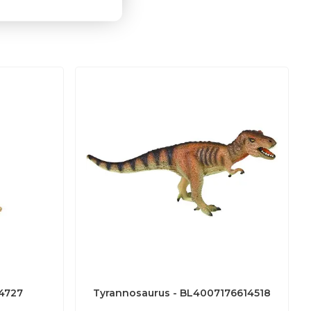
4727
Tyrannosaurus - BL4007176614518