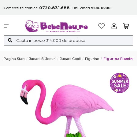
0720.831.688
Comenzi telefonice:
Luni-Vineri
9:00-18:00
Pagina Start
Jucarii Si Jocuri
Jucarii Copii
Figurine
Figurina Flaming