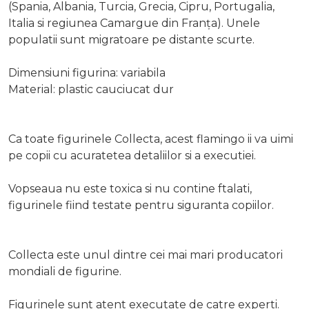
(Spania, Albania, Turcia, Grecia, Cipru, Portugalia,
Italia si regiunea Camargue din Franța). Unele
populatii sunt migratoare pe distante scurte.
Dimensiuni figurina: variabila
Material: plastic cauciucat dur
Ca toate figurinele Collecta, acest flamingo ii va uimi
pe copii cu acuratetea detaliilor si a executiei.
Vopseaua nu este toxica si nu contine ftalati,
figurinele fiind testate pentru siguranta copiilor.
Collecta este unul dintre cei mai mari producatori
mondiali de figurine.
Figurinele sunt atent executate de catre experti.