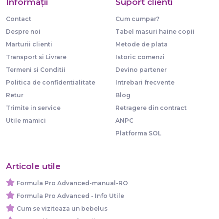
Informaţii
Suport clienti
Contact
Cum cumpar?
Despre noi
Tabel masuri haine copii
Marturii clienti
Metode de plata
Transport si Livrare
Istoric comenzi
Termeni si Conditii
Devino partener
Politica de confidentialitate
Intrebari frecvente
Retur
Blog
Trimite in service
Retragere din contract
Utile mamici
ANPC
Platforma SOL
Articole utile
Formula Pro Advanced-manual-RO
Formula Pro Advanced - Info Utile
Cum se viziteaza un bebelus