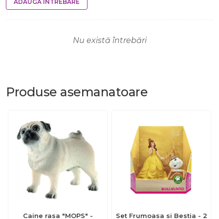
ADAUGĂ ÎNTREBARE
Nu există întrebări
Produse
asemanatoare
Caine rasa "MOPS" -
Set Frumoasa si Bestia - 2