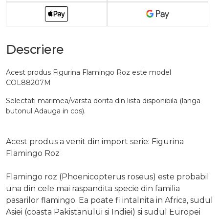
Descriere
Acest produs Figurina Flamingo Roz este model
COL88207M
Selectati marimea/varsta dorita din lista disponibila (langa
butonul Adauga in cos).
Acest produs a venit din import serie: Figurina
Flamingo Roz
Flamingo roz (Phoenicopterus roseus) este probabil
una din cele mai raspandita specie din familia
pasarilor flamingo. Ea poate fi intalnita in Africa, sudul
Asiei (coasta Pakistanului si Indiei) si sudul Europei