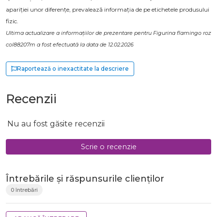
apariției unor diferențe, prevalează informația de pe etichetele produsului
fizic.
Ultima actualizare a informațiilor de prezentare pentru Figurina flamingo roz
col88207m a fost efectuată la data de 12.02.2026
Raportează o inexactitate la descriere
Recenzii
Nu au fost găsite recenzii
Scrie o recenzie
Întrebările și răspunsurile clienților
0 întrebări