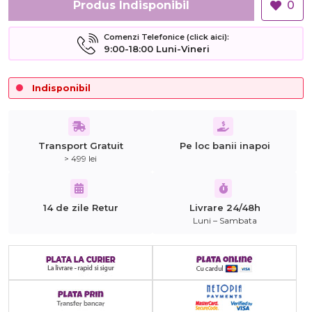
Produs Indisponibil
0
Comenzi Telefonice (click aici):
9:00-18:00 Luni-Vineri
Indisponibil
Transport Gratuit
Pe loc banii inapoi
> 499 lei
14 de zile Retur
Livrare 24/48h
Luni – Sambata