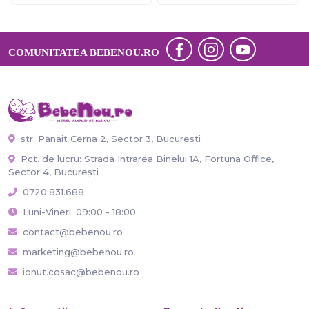
COMUNITATEA BEBENOU.RO
str. Panait Cerna 2, Sector 3, Bucuresti
Pct. de lucru: Strada Intrarea Binelui 1A, Fortuna Office,
Sector 4, București
0720.831.688
Luni-Vineri: 09:00 - 18:00
contact@bebenou.ro
marketing@bebenou.ro
ionut.cosac@bebenou.ro