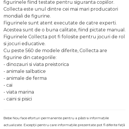
figurinele fiind testate pentru siguranta copiilor.
Collecta este unul dintre cei mai mari producatori
mondiali de figurine.
Figurinele sunt atent executate de catre experti.
Acestea sunt de o buna calitate, fiind pictate manual.
Figurinele Collecta pot fi folosite pentru jocuri de rol
si jocuri educative.
Cu peste 560 de modele diferite, Collecta are
figurine din categoriile:
- dinozauri si viata preistorica
- animale salbatice
- animale de ferma
- cai
- viata marina
- caini si pisici
Bebe Nou face eforturi permanente pentru a păstra informațiile
actualizate. Excepții pentru care informațiile prezentate pot fi diferite față