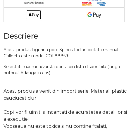
Descriere
Acest produs Figurina porc Spinos Indian pictata manual L
Collecta este model COL88859L
Selectati marimea/varsta dorita din lista disponibila (langa
butonul Adauga in cos).
Acest produs a venit din import serie: Material: plastic
cauciucat dur
Copii vor fi uimiti si incantati de acuratetea detaliilor si
a executiei.
Vopseaua nu este toxica si nu contine ftalati,