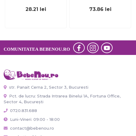
28.21
lei
73.86
lei
COMUNITATEA BEBENOU.RO
str. Panait Cerna 2, Sector 3, Bucuresti
Pct. de lucru: Strada Intrarea Binelui 1A, Fortuna Office,
Sector 4, București
0720.831.688
Luni-Vineri: 09:00 - 18:00
contact@bebenou.ro