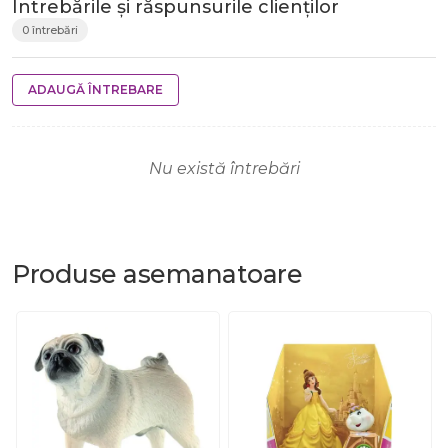
Întrebările și răspunsurile clienților
0 întrebări
ADAUGĂ ÎNTREBARE
Nu există întrebări
Produse
asemanatoare