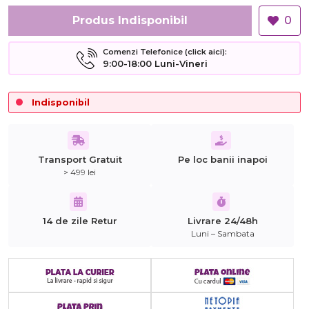
Produs Indisponibil
0
Comenzi Telefonice (click aici):
9:00-18:00 Luni-Vineri
Indisponibil
Transport Gratuit
Pe loc banii inapoi
> 499 lei
14 de zile Retur
Livrare 24/48h
Luni – Sambata