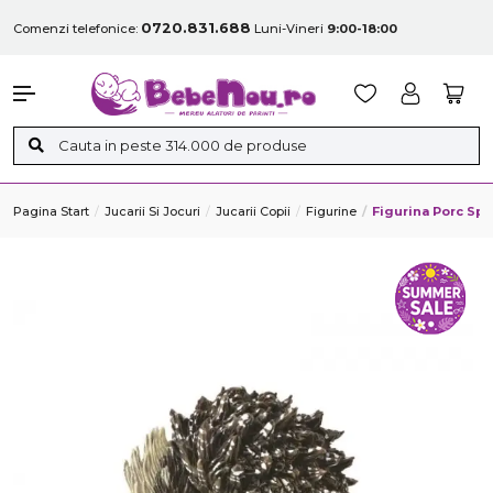
0720.831.688
Comenzi telefonice:
Luni-Vineri
9:00-18:00
Pagina Start
Jucarii Si Jocuri
Jucarii Copii
Figurine
Figurina Porc Spi