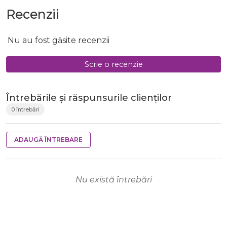
Recenzii
Nu au fost găsite recenzii
Scrie o recenzie
Întrebările și răspunsurile clienților
0 întrebări
ADAUGĂ ÎNTREBARE
Nu există întrebări