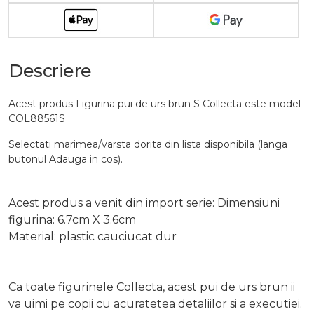
Descriere
Acest produs Figurina pui de urs brun S Collecta este model
COL88561S
Selectati marimea/varsta dorita din lista disponibila (langa
butonul Adauga in cos).
Acest produs a venit din import serie: Dimensiuni
figurina: 6.7cm X 3.6cm
Material: plastic cauciucat dur
Ca toate figurinele Collecta, acest pui de urs brun ii
va uimi pe copii cu acuratetea detaliilor si a executiei.