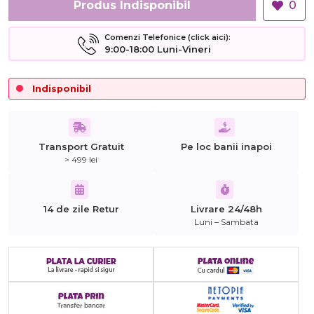
Produs Indisponibil
0
Comenzi Telefonice (click aici):
9:00-18:00 Luni-Vineri
Indisponibil
Transport Gratuit
Pe loc banii inapoi
> 499 lei
14 de zile Retur
Livrare 24/48h
Luni – Sambata