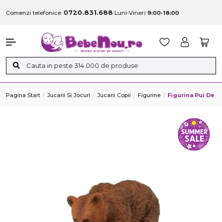
0720.831.688
Comenzi telefonice:
Luni-Vineri
9:00-18:00
Pagina Start
Jucarii Si Jocuri
Jucarii Copii
Figurine
Figurina Pui De U