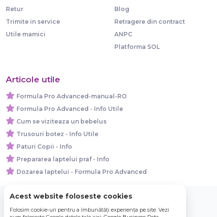
Retur
Blog
Trimite in service
Retragere din contract
Utile mamici
ANPC
Platforma SOL
Articole utile
Formula Pro Advanced-manual-RO
Formula Pro Advanced - Info Utile
Cum se viziteaza un bebelus
Trusouri botez - Info Utile
Paturi Copii - Info
Prepararea laptelui praf - Info
Dozarea laptelui - Formula Pro Advanced
Acest website foloseste cookies
Folosim cookie-uri pentru a îmbunătăți experiența pe site. Vezi
© 2026 Bebe Nou Online Store SRL