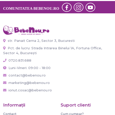
COMUNITATEA BEBENOU.RO
str. Panait Cerna 2, Sector 3, Bucuresti
Pct. de lucru: Strada Intrarea Binelui 1A, Fortuna Office,
Sector 4, București
0720.831.688
Luni-Vineri: 09:00 - 18:00
contact@bebenou.ro
marketing@bebenou.ro
ionut.cosac@bebenou.ro
Informaţii
Suport clienti
Contact
Cum cumpar?