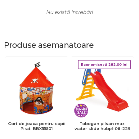
Nu există întrebări
Produse
asemanatoare
Economisesti
282.00
lei
Cort de joaca pentru copii
Tobogan pilsan maxi
Pirati BBX55501
water slide hubpl-06-229