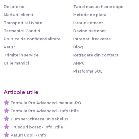
Despre noi
Tabel masuri haine copii
Marturii clienti
Metode de plata
Transport si Livrare
Istoric comenzi
Termeni si Conditii
Devino partener
Politica de confidentialitate
Intrebari frecvente
Retur
Blog
Trimite in service
Retragere din contract
Utile mamici
ANPC
Platforma SOL
Articole utile
Formula Pro Advanced-manual-RO
Formula Pro Advanced - Info Utile
Cum se viziteaza un bebelus
Trusouri botez - Info Utile
Paturi Copii - Info