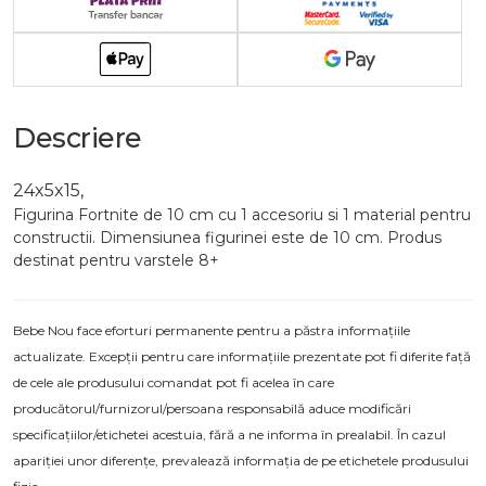
Descriere
24x5x15,
Figurina Fortnite de 10 cm cu 1 accesoriu si 1 material pentru
constructii. Dimensiunea figurinei este de 10 cm. Produs
destinat pentru varstele 8+
Bebe Nou face eforturi permanente pentru a păstra informațiile
actualizate. Excepții pentru care informațiile prezentate pot fi diferite față
de cele ale produsului comandat pot fi acelea în care
producătorul/furnizorul/persoana responsabilă aduce modificări
specificațiilor/etichetei acestuia, fără a ne informa în prealabil. În cazul
apariției unor diferențe, prevalează informația de pe etichetele produsului