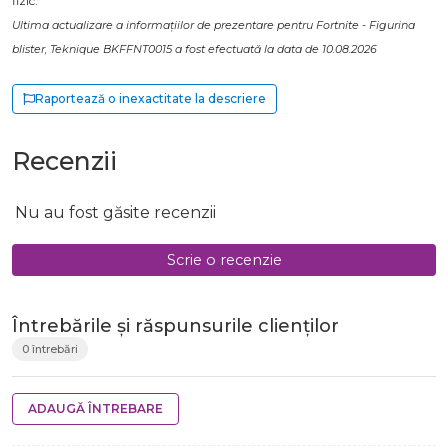
fizic.
Ultima actualizare a informațiilor de prezentare pentru Fortnite - Figurina
blister, Teknique BKFFNT0015 a fost efectuată la data de 10.08.2026
Raportează o inexactitate la descriere
Recenzii
Nu au fost găsite recenzii
Scrie o recenzie
Întrebările și răspunsurile clienților
0 întrebări
ADAUGĂ ÎNTREBARE