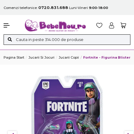
0720.831.688
Comenzi telefonice:
Luni-Vineri
9:00-18:00
Pagina Start
Jucarii Si Jocuri
Jucarii Copii
Fortnite - Figurina Bliste