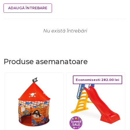
ADAUGĂ ÎNTREBARE
Nu există întrebări
Produse
asemanatoare
Economisesti
282.00
lei