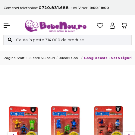
0720.831.688
Comenzi telefonice:
Luni-Vineri
9:00-18:00
Pagina Start
Jucarii Si Jocuri
Jucarii Copii
Gang Beasts - Set 5 Figur