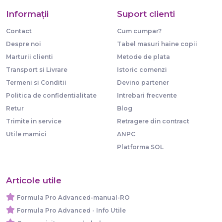
Informaţii
Suport clienti
Contact
Cum cumpar?
Despre noi
Tabel masuri haine copii
Marturii clienti
Metode de plata
Transport si Livrare
Istoric comenzi
Termeni si Conditii
Devino partener
Politica de confidentialitate
Intrebari frecvente
Retur
Blog
Trimite in service
Retragere din contract
Utile mamici
ANPC
Platforma SOL
Articole utile
Formula Pro Advanced-manual-RO
Formula Pro Advanced - Info Utile