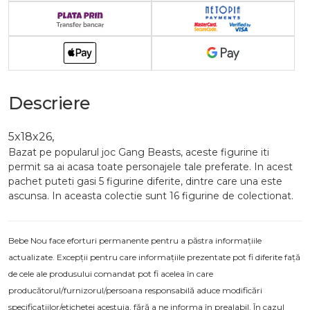
Descriere
5x18x26,
Bazat pe popularul joc Gang Beasts, aceste figurine iti
permit sa ai acasa toate personajele tale preferate. In acest
pachet puteti gasi 5 figurine diferite, dintre care una este
ascunsa. In aceasta colectie sunt 16 figurine de colectionat.
Bebe Nou face eforturi permanente pentru a păstra informațiile
actualizate. Excepții pentru care informațiile prezentate pot fi diferite față
de cele ale produsului comandat pot fi acelea în care
producătorul/furnizorul/persoana responsabilă aduce modificări
specificațiilor/etichetei acestuia, fără a ne informa în prealabil. În cazul