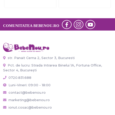
COMUNITATEA BEBENOU.RO
str. Panait Cerna 2, Sector 3, Bucuresti
Pct. de lucru: Strada Intrarea Binelui 1A, Fortuna Office,
Sector 4, București
0720.831.688
Luni-Vineri: 09:00 - 18:00
contact@bebenou.ro
marketing@bebenou.ro
ionut.cosac@bebenou.ro