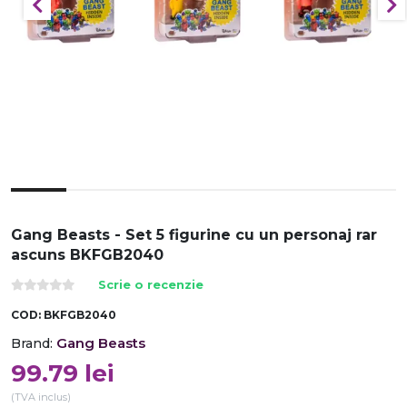
Gang Beasts - Set 5 figurine cu un personaj rar
ascuns BKFGB2040
Scrie o recenzie
COD:
BKFGB2040
Gang Beasts
Brand:
99.79
lei
(TVA inclus)