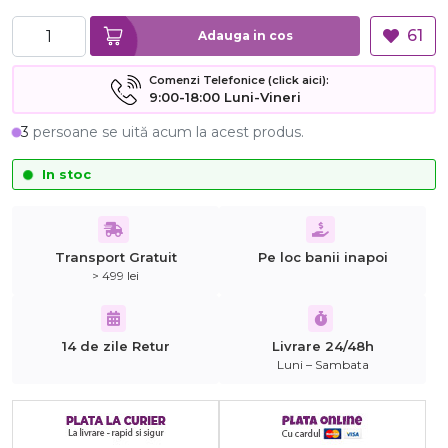
61
Adauga in cos
Comenzi Telefonice (click aici):
9:00-18:00 Luni-Vineri
3
persoane se uită acum la acest produs.
In stoc
Transport Gratuit
Pe loc banii inapoi
> 499 lei
14 de zile Retur
Livrare 24/48h
Luni – Sambata