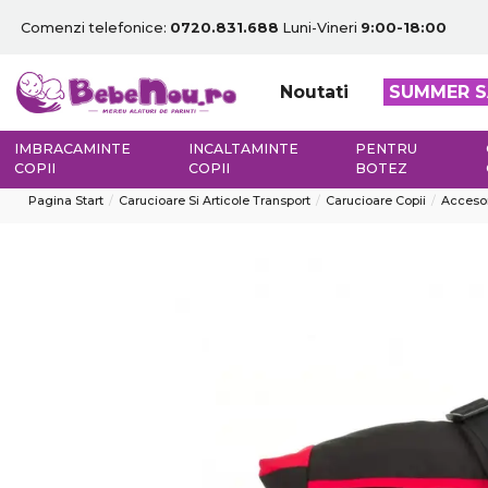
Comenzi telefonice:
0720.831.688
Luni-Vineri
9:00-18:00
Noutati
SUMMER S
IMBRACAMINTE
INCALTAMINTE
PENTRU
COPII
COPII
BOTEZ
Pagina Start
Carucioare Si Articole Transport
Carucioare Copii
Accesor