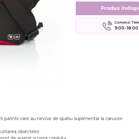
Produs Indisp
Comenzi Telefo
9:00-18:00
 parintii care au nevoie de spatiu suplimentar la carucior.
.
zitarea obiectelor.
port de agatat suzeta copilului.