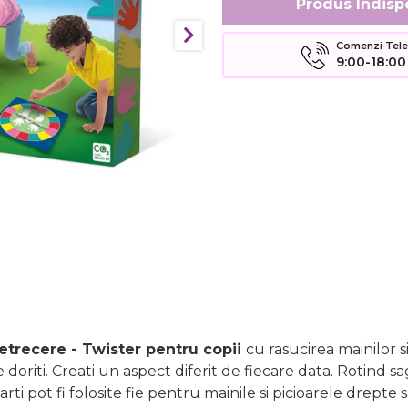
Produs Indisp
Comenzi Telefo
9:00-18:00
etrecere - Twister pentru copii
cu rasucirea mainilor s
de doriti. Creati un aspect diferit de fiecare data. Rotind
ti pot fi folosite fie pentru mainile si picioarele drepte 