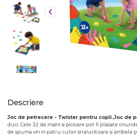
Descriere
Joc de petrecere - Twister pentru copii.
,
Joc de p
duci. Cele 32 de maini si picioare pot fi plasate oriun
de spuma vin in patru culori stralucitoare si ambele par