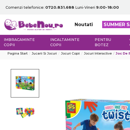
Comenzi telefonice:
0720.831.688
Luni-Vineri
9:00-18:00
Noutati
SUMMER S
IMBRACAMINTE
INCALTAMINTE
PENTRU
COPII
COPII
BOTEZ
Pagina Start
Jucarii Si Jocuri
Jocuri Copii
Jocuri Interactive
Joc De 