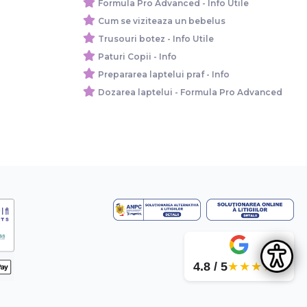
Formula Pro Advanced - Info Utile
Cum se viziteaza un bebelus
Trusouri botez - Info Utile
Paturi Copii - Info
Prepararea laptelui praf - Info
Dozarea laptelui - Formula Pro Advanced
4.8 / 5
★★★★★