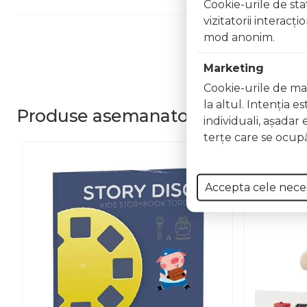
Cookie-urile de stat
vizitatorii interacţ
mod anonim.
Marketing
Cookie-urile de mar
la altul. Intenţia e
Produse
asemanatoare
individuali, aşadar 
terţe care se ocupă
Accepta cele nece