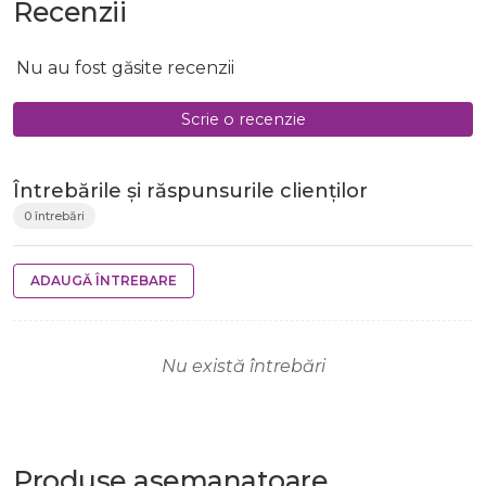
Recenzii
Nu au fost găsite recenzii
Scrie o recenzie
Întrebările și răspunsurile clienților
0 întrebări
ADAUGĂ ÎNTREBARE
Nu există întrebări
Produse
asemanatoare