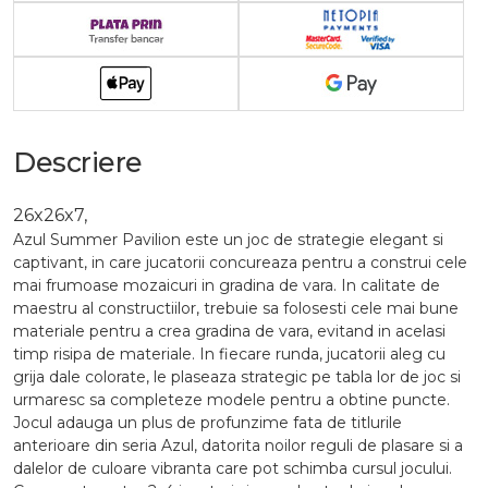
Descriere
26x26x7,
Azul Summer Pavilion este un joc de strategie elegant si
captivant, in care jucatorii concureaza pentru a construi cele
mai frumoase mozaicuri in gradina de vara. In calitate de
maestru al constructiilor, trebuie sa folosesti cele mai bune
materiale pentru a crea gradina de vara, evitand in acelasi
timp risipa de materiale. In fiecare runda, jucatorii aleg cu
grija dale colorate, le plaseaza strategic pe tabla lor de joc si
urmaresc sa completeze modele pentru a obtine puncte.
Jocul adauga un plus de profunzime fata de titlurile
anterioare din seria Azul, datorita noilor reguli de plasare si a
dalelor de culoare vibranta care pot schimba cursul jocului.