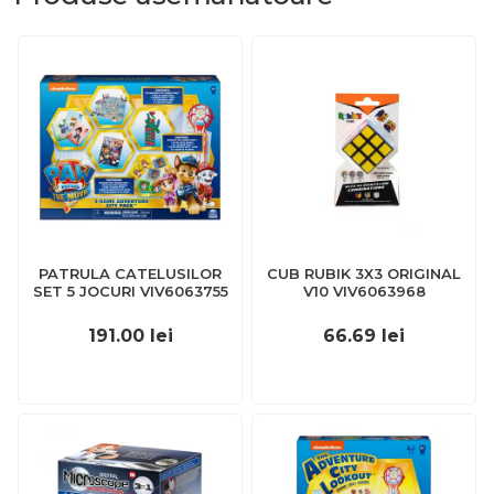
PATRULA CATELUSILOR
CUB RUBIK 3X3 ORIGINAL
SET 5 JOCURI VIV6063755
V10 VIV6063968
191.00
lei
66.69
lei