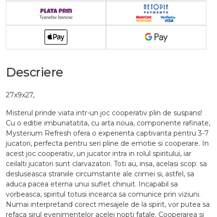
Descriere
27x9x27,
Misterul prinde viata intr-un joc cooperativ plin de suspans!
Cu o editie imbunatatita, cu arta noua, componente rafinate,
Mysterium Refresh ofera o experienta captivanta pentru 3-7
jucatori, perfecta pentru seri pline de emotie si cooperare. In
acest joc cooperativ, un jucator intra in rolul spiritului, iar
ceilalti jucatori sunt clarvazatori. Toti au, insa, acelasi scop: sa
desluseasca straniile circumstante ale crimei si, astfel, sa
aduca pacea eterna unui suflet chinuit. Incapabil sa
vorbeasca, spiritul totusi incearca sa comunice prin viziuni.
Numai interpretand corect mesajele de la spirit, vor putea sa
refaca sirul evenimentelor acelei nopti fatale. Cooperarea si