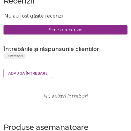
Recenzii
Nu au fost găsite recenzii
Scrie o recenzie
Întrebările și răspunsurile clienților
0 întrebări
ADAUGĂ ÎNTREBARE
Nu există întrebări
Produse
asemanatoare