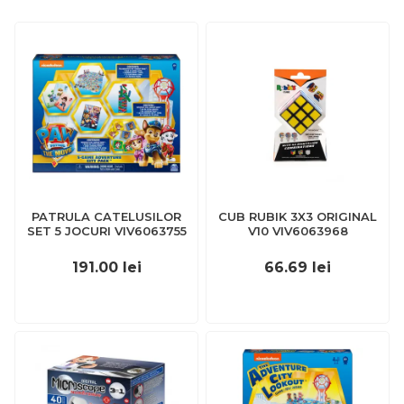
PATRULA CATELUSILOR
CUB RUBIK 3X3 ORIGINAL
SET 5 JOCURI VIV6063755
V10 VIV6063968
191.00
lei
66.69
lei