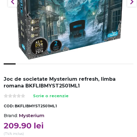
Joc de societate Mysterium refresh, limba
romana BKFLIBMYST2501ML1
Scrie o recenzie
COD:
BKFLIBMYST2501ML1
Mysterium
Brand:
209.90
lei
(TVA inclus)