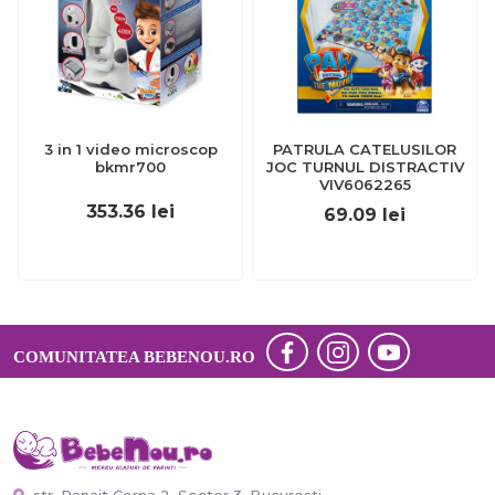
3 in 1 video microscop
PATRULA CATELUSILOR
bkmr700
JOC TURNUL DISTRACTIV
VIV6062265
353.36
lei
69.09
lei
COMUNITATEA BEBENOU.RO
str. Panait Cerna 2, Sector 3, Bucuresti