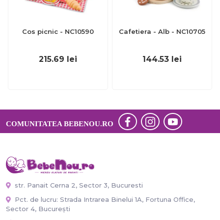
Cos picnic - NC10590
Cafetiera - Alb - NC10705
215.69
lei
144.53
lei
COMUNITATEA BEBENOU.RO
str. Panait Cerna 2, Sector 3, Bucuresti
Pct. de lucru: Strada Intrarea Binelui 1A, Fortuna Office,
Sector 4, București