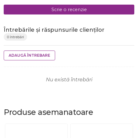
Scrie o recenzie
Întrebările și răspunsurile clienților
0 întrebări
ADAUGĂ ÎNTREBARE
Nu există întrebări
Produse
asemanatoare