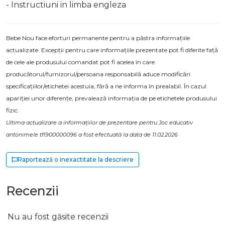
- Instructiuni in limba engleza
Bebe Nou face eforturi permanente pentru a păstra informațiile
actualizate. Excepții pentru care informațiile prezentate pot fi diferite față
de cele ale produsului comandat pot fi acelea în care
producătorul/furnizorul/persoana responsabilă aduce modificări
specificațiilor/etichetei acestuia, fără a ne informa în prealabil. În cazul
apariției unor diferențe, prevalează informația de pe etichetele produsului
fizic.
Ultima actualizare a informațiilor de prezentare pentru Joc educativ
antonimele tfl900000096 a fost efectuată la data de 11.02.2026
Raportează o inexactitate la descriere
Recenzii
Nu au fost găsite recenzii