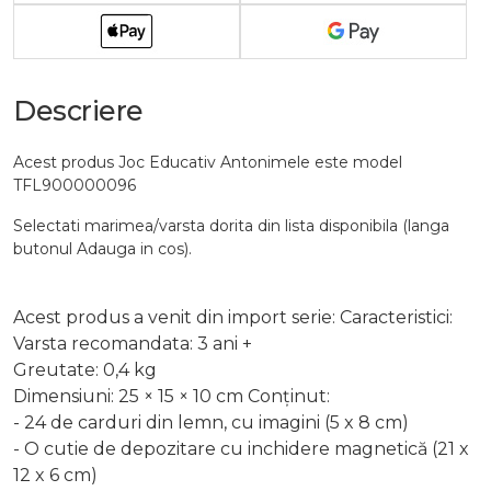
Descriere
Acest produs Joc Educativ Antonimele este model
TFL900000096
Selectati marimea/varsta dorita din lista disponibila (langa
butonul Adauga in cos).
Acest produs a venit din import serie: Caracteristici:
Varsta recomandata: 3 ani +
Greutate: 0,4 kg
Dimensiuni: 25 × 15 × 10 cm Conținut:
- 24 de carduri din lemn, cu imagini (5 x 8 cm)
- O cutie de depozitare cu inchidere magnetică (21 x
12 x 6 cm)