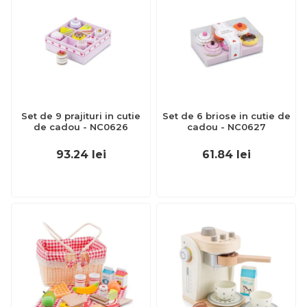
Set de 9 prajituri in cutie
Set de 6 briose in cutie de
de cadou - NC0626
cadou - NC0627
93.24
lei
61.84
lei