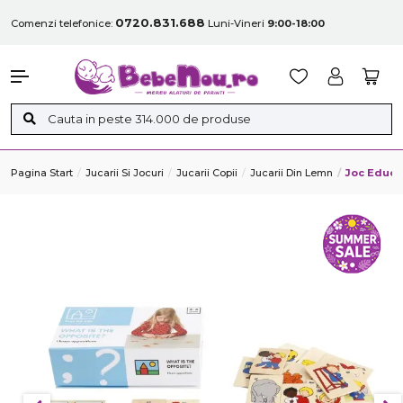
0720.831.688
Comenzi telefonice:
Luni-Vineri
9:00-18:00
Pagina Start
Jucarii Si Jocuri
Jucarii Copii
Jucarii Din Lemn
Joc Educa