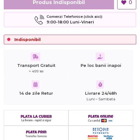
Produs Indisponibil
0
Comenzi Telefonice (click aici):
9:00-18:00 Luni-Vineri
Indisponibil
Transport Gratuit
Pe loc banii inapoi
> 499 lei
14 de zile Retur
Livrare 24/48h
Luni – Sambata