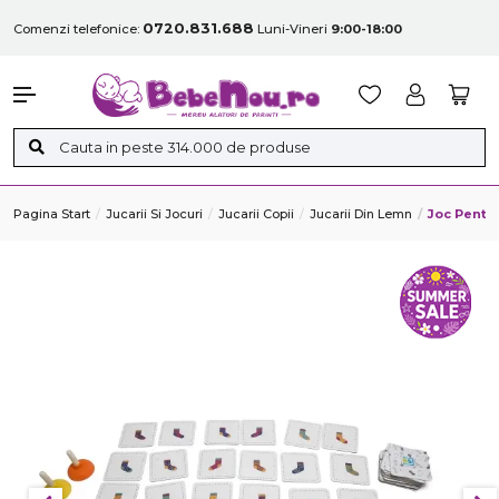
0720.831.688
Comenzi telefonice:
Luni-Vineri
9:00-18:00
Pagina Start
Jucarii Si Jocuri
Jucarii Copii
Jucarii Din Lemn
Joc Pentr