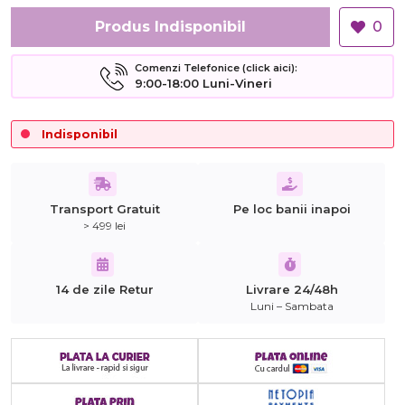
Produs Indisponibil
0
Comenzi Telefonice (click aici):
9:00-18:00 Luni-Vineri
Indisponibil
Transport Gratuit
Pe loc banii inapoi
> 499 lei
14 de zile Retur
Livrare 24/48h
Luni – Sambata