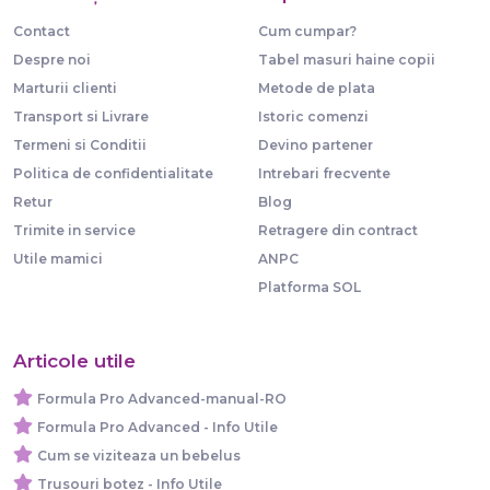
Contact
Cum cumpar?
Despre noi
Tabel masuri haine copii
Marturii clienti
Metode de plata
Transport si Livrare
Istoric comenzi
Termeni si Conditii
Devino partener
Politica de confidentialitate
Intrebari frecvente
Retur
Blog
Trimite in service
Retragere din contract
Utile mamici
ANPC
Platforma SOL
Articole utile
Formula Pro Advanced-manual-RO
Formula Pro Advanced - Info Utile
Cum se viziteaza un bebelus
Trusouri botez - Info Utile