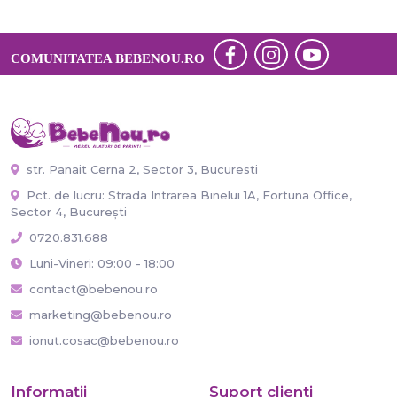
COMUNITATEA BEBENOU.RO
str. Panait Cerna 2, Sector 3, Bucuresti
Pct. de lucru: Strada Intrarea Binelui 1A, Fortuna Office,
Sector 4, București
0720.831.688
Luni-Vineri: 09:00 - 18:00
contact@bebenou.ro
marketing@bebenou.ro
ionut.cosac@bebenou.ro
Informaţii
Suport clienti