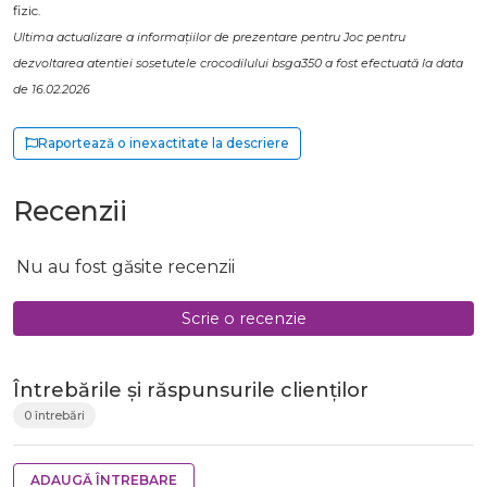
fizic.
Ultima actualizare a informațiilor de prezentare pentru Joc pentru
dezvoltarea atentiei sosetutele crocodilului bsga350 a fost efectuată la data
de 16.02.2026
Raportează o inexactitate la descriere
Recenzii
Nu au fost găsite recenzii
Scrie o recenzie
Întrebările și răspunsurile clienților
0 întrebări
ADAUGĂ ÎNTREBARE