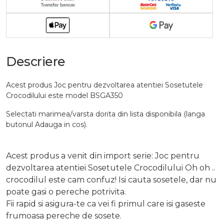
Descriere
Acest produs Joc pentru dezvoltarea atentiei Sosetutele
Crocodilului este model BSGA350
Selectati marimea/varsta dorita din lista disponibila (langa
butonul Adauga in cos).
Acest produs a venit din import serie: Joc pentru
dezvoltarea atentiei Sosetutele Crocodilului Oh oh ..
crocodilul este cam confuz! Isi cauta sosetele, dar nu
poate gasi o pereche potrivita.
Fii rapid si asigura-te ca vei fi primul care isi gaseste
frumoasa pereche de sosete.