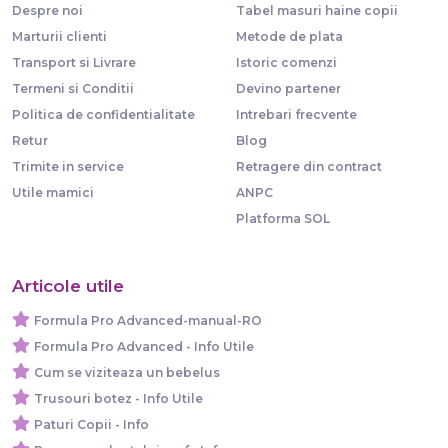
Despre noi
Tabel masuri haine copii
Marturii clienti
Metode de plata
Transport si Livrare
Istoric comenzi
Termeni si Conditii
Devino partener
Politica de confidentialitate
Intrebari frecvente
Retur
Blog
Trimite in service
Retragere din contract
Utile mamici
ANPC
Platforma SOL
Articole utile
Formula Pro Advanced-manual-RO
Formula Pro Advanced - Info Utile
Cum se viziteaza un bebelus
Trusouri botez - Info Utile
Paturi Copii - Info