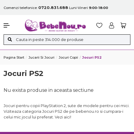
0720.831.688
Comenzi telefonice:
Luni-Vineri
9:00-18:00
Pagina Start
Jucarii Si Jocuri
Jocuri Copii
Jocuri PS2
Jocuri PS2
Nu exista produse in aceasta sectiune
Jocuri pentru copii PlayStation 2, sute de modele pentru cei mici.
Viziteaza categoria Jocuri PS2 de pe bebenou.ro si cumpara-i
celui mic jocul lui preferat. Vezi aici!