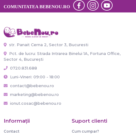
COMUNITATEA BEBENOU.RO
str. Panait Cerna 2, Sector 3, Bucuresti
Pct. de lucru: Strada Intrarea Binelui 1A, Fortuna Office,
Sector 4, București
0720.831.688
Luni-Vineri: 09:00 - 18:00
contact@bebenou.ro
marketing@bebenou.ro
ionut.cosac@bebenou.ro
Informaţii
Suport clienti
Contact
Cum cumpar?