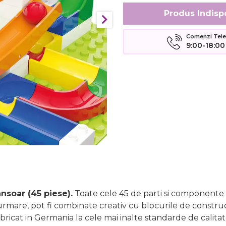
Produs Indisp
Comenzi Telefo
9:00-18:00
nsoar (45 piese).
Toate cele 45 de parti si componente
mare, pot fi combinate creativ cu blocurile de constructi
ricat in Germania la cele mai inalte standarde de calit