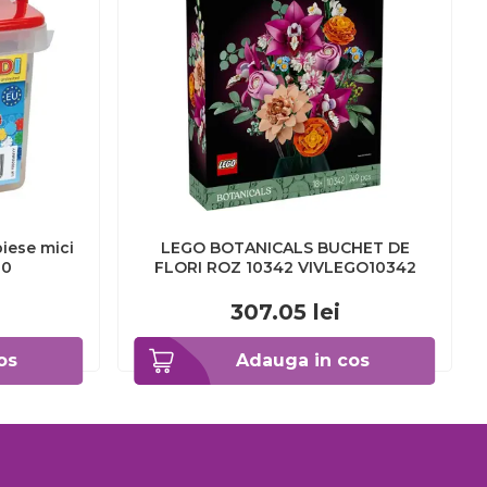
LEGO BOTANICALS BUCHET DE
20
FLORI ROZ 10342 VIVLEGO10342
307.05
lei
os
Adauga in cos