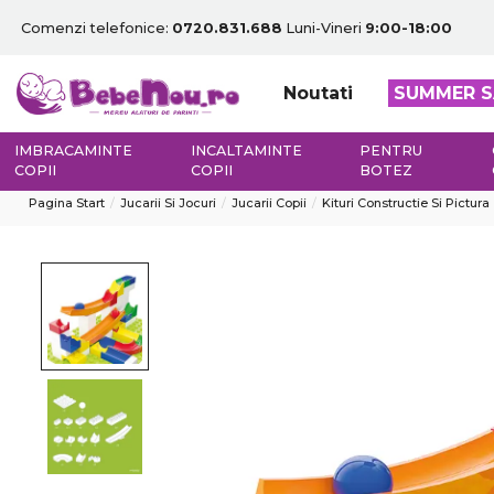
Comenzi telefonice:
0720.831.688
Luni-Vineri
9:00-18:00
Noutati
SUMMER S
IMBRACAMINTE
INCALTAMINTE
PENTRU
COPII
COPII
BOTEZ
Pagina Start
Jucarii Si Jocuri
Jucarii Copii
Kituri Constructie Si Pictura