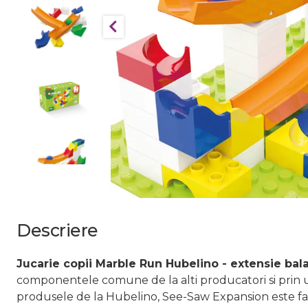
Descriere
Jucarie copii Marble Run Hubelino - extensie bala
componentele comune de la alti producatori si prin ur
produsele de la Hubelino, See-Saw Expansion este fab