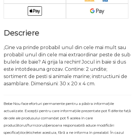
Descriere
,Cine va prinde probabil unul din cele mai mult sau
probabil unul din cele mai extraordinar peste de sub
bulele de baie? Ai grija la rechin! Jocul in baie si dus
este intotdeauna grozav. Contine: 2 undite;
sortiment de pesti si animale marine; instructiuni de
asamblare. Dimensiuni: 30 x 20 x 4 cm.
Bebe Nou face eforturi permanente pentru a păstra informațiile
actualizate. Excepții pentru care informațiile prezentate pot fi diferite față
de cele ale produsului comandat pot fi acelea în care
producătorul/furnizorul/persoana responsabilă aduce modificări
specificațiilor/etichetei acestuia, fără a ne informa în prealabil. În cazul