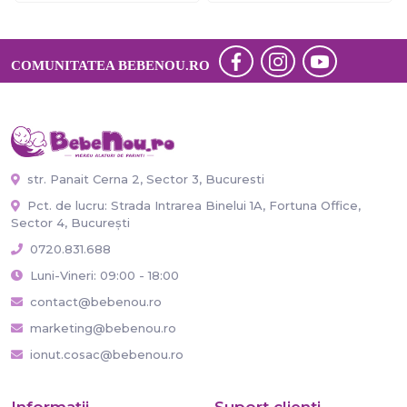
COMUNITATEA BEBENOU.RO
str. Panait Cerna 2, Sector 3, Bucuresti
Pct. de lucru: Strada Intrarea Binelui 1A, Fortuna Office,
Sector 4, București
0720.831.688
Luni-Vineri: 09:00 - 18:00
contact@bebenou.ro
marketing@bebenou.ro
ionut.cosac@bebenou.ro
Informaţii
Suport clienti