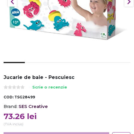
Jucarie de baie - Pescuiesc
Scrie o recenzie
COD:
TSG28499
SES Creative
Brand:
73.26
lei
(TVA inclus)