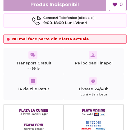
Produs Indisponibil
0
Comenzi Telefonice (click aici):
9:00-18:00 Luni-Vineri
Nu mai face parte din oferta actuala
Transport Gratuit
Pe loc banii inapoi
> 499 lei
14 de zile Retur
Livrare 24/48h
Luni – Sambata