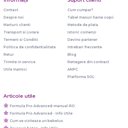
Contact
Cum cumpar?
Despre noi
Tabel masuri haine copii
Marturii clienti
Metode de plata
Transport si Livrare
Istoric comenzi
Termeni si Conditii
Devino partener
Politica de confidentialitate
Intrebari frecvente
Retur
Blog
Trimite in service
Retragere din contract
Utile mamici
ANPC
Platforma SOL
Articole utile
Formula Pro Advanced-manual-RO
Formula Pro Advanced - Info Utile
Cum se viziteaza un bebelus