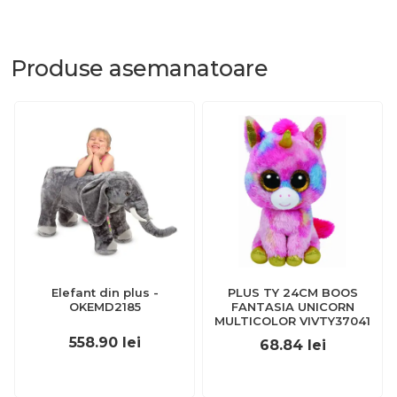
Produse
asemanatoare
Elefant din plus -
PLUS TY 24CM BOOS
OKEMD2185
FANTASIA UNICORN
MULTICOLOR VIVTY37041
558.90
lei
68.84
lei