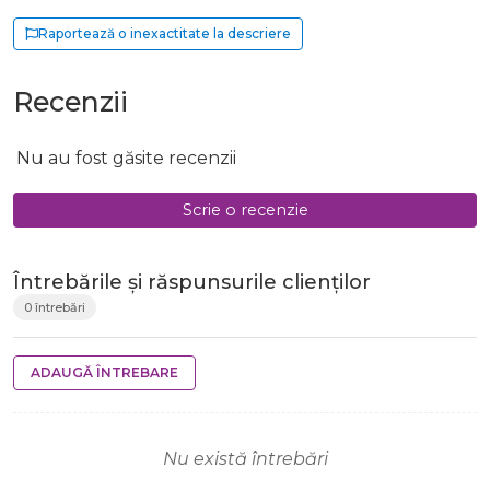
Raportează o inexactitate la descriere
Recenzii
Nu au fost găsite recenzii
Scrie o recenzie
Întrebările și răspunsurile clienților
0 întrebări
ADAUGĂ ÎNTREBARE
Nu există întrebări