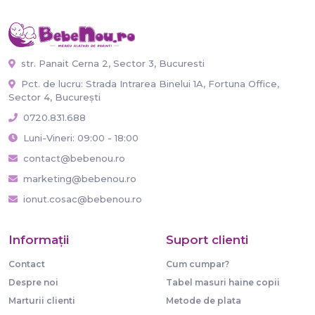
str. Panait Cerna 2, Sector 3, Bucuresti
Pct. de lucru: Strada Intrarea Binelui 1A, Fortuna Office,
Sector 4, București
0720.831.688
Luni-Vineri: 09:00 - 18:00
contact@bebenou.ro
marketing@bebenou.ro
ionut.cosac@bebenou.ro
Informaţii
Suport clienti
Contact
Cum cumpar?
Despre noi
Tabel masuri haine copii
Marturii clienti
Metode de plata