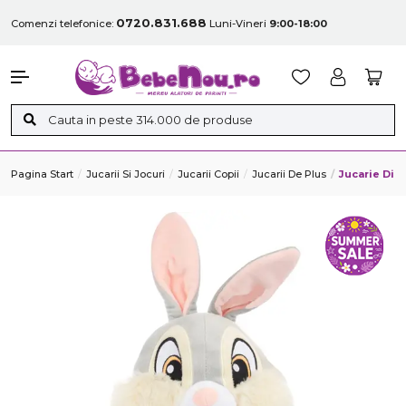
0720.831.688
Comenzi telefonice:
Luni-Vineri
9:00-18:00
Pagina Start
Jucarii Si Jocuri
Jucarii Copii
Jucarii De Plus
Jucarie Din