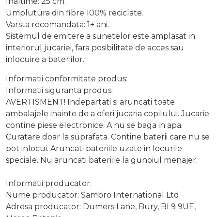
Inaltime: 25 cm.
Umplutura din fibre 100% reciclate.
Varsta recomandata: 1+ ani.
Sistemul de emitere a sunetelor este amplasat in
interiorul jucariei, fara posibilitate de acces sau
inlocuire a bateriilor.
Informatii conformitate produs:
Informatii siguranta produs:
AVERTISMENT! Indepartati si aruncati toate
ambalajele inainte de a oferi jucaria copilului. Jucarie
contine piese electronice. A nu se baga in apa.
Curatare doar la suprafata. Contine baterii care nu se
pot inlocui. Aruncati bateriile uzate in locurile
speciale. Nu aruncati bateriile la gunoiul menajer.
Informatii producator:
Nume producator: Sambro International Ltd
Adresa producator: Dumers Lane, Bury, BL9 9UE,