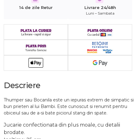
14 de zile Retur
Livrare 24/48h
Luni – Sambata
Descriere
Thumper sau Bocanila este un iepuras extrem de simpatic si
bun prieten al lui Bambi. Este cunoscut si renumit pentru
obiceiul sau de a-si bate piciorul stang din spate.
Jucarie confectionata din plus moale, cu detalii
brodate.