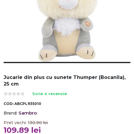
Jucarie din plus cu sunete Thumper (Bocanila),
25 cm
Scrie o recenzie
COD:
ABCPL935010
Sambro
Brand:
Pret vechi:
130.90
lei
109.89
lei