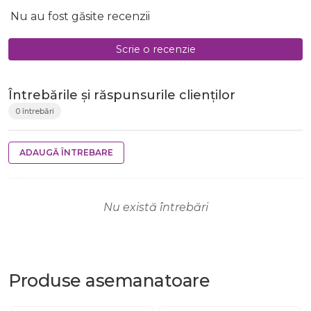
Nu au fost găsite recenzii
Scrie o recenzie
Întrebările și răspunsurile clienților
0 întrebări
ADAUGĂ ÎNTREBARE
Nu există întrebări
Produse
asemanatoare