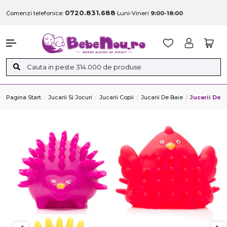
0720.831.688
Comenzi telefonice:
Luni-Vineri
9:00-18:00
Pagina Start
Jucarii Si Jocuri
Jucarii Copii
Jucarii De Baie
Jucarii De B