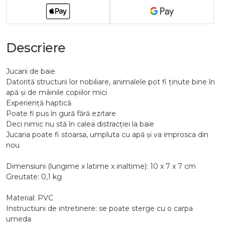
Descriere
Jucarii de baie
Datorită structurii lor nobiliare, animalele pot fi ținute bine în
apă și de mâinile copiilor mici
Experiență haptică
Poate fi pus în gură fără ezitare
Deci nimic nu stă în calea distracției la baie
Jucaria poate fi stoarsa, umpluta cu apă și va improsca din
nou
Dimensiuni (lungime x latime x inaltime): 10 x 7 x 7 cm
Greutate: 0,1 kg
Material: PVC
Instructiuni de intretinere: se poate sterge cu o carpa
umeda