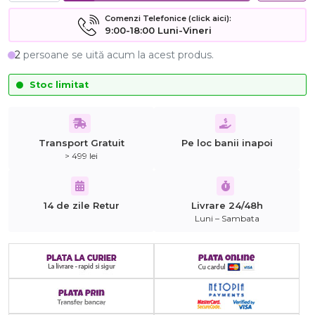
Comenzi Telefonice (click aici):
9:00-18:00 Luni-Vineri
2
persoane se uită acum la acest produs.
Stoc limitat
Transport Gratuit
Pe loc banii inapoi
> 499 lei
14 de zile Retur
Livrare 24/48h
Luni – Sambata