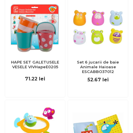
HAPE SET GALETUSELE
Set 6 jucarii de baie
VESELE VIVHapeE0205
Animale Haioase
ESCABBO37012
71.22
lei
52.67
lei