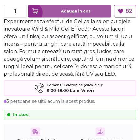
82
Adauga in cos
Experimentează efectul de Gel ca la salon cu ojele
inovatoare Wild & Mild Gel Effect!✨ Aceste lacuri
oferă un finisaj cu aspect gelificat, cu volum și luciu
intens – pentru unghii care arată impecabil, ca la
salon. Formula creează un strat gros, lucios, care
adaugă volum și strălucire, captând lumina din orice
unghi. Ideal pentru cei care își doresc o manichiură
profesională direct de acasă, fără UV sau LED.
Comenzi Telefonice (click aici):
9:00-18:00 Luni-Vineri
3
persoane se uită acum la acest produs.
In stoc