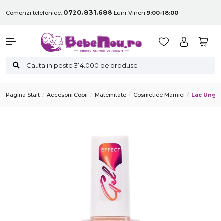
0720.831.688
Comenzi telefonice:
Luni-Vineri
9:00-18:00
Pagina Start
Accesorii Copii
Maternitate
Cosmetice Mamici
Lac Unghi