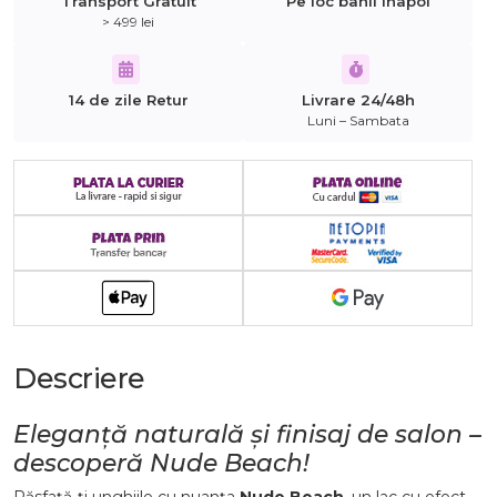
Transport Gratuit
Pe loc banii inapoi
> 499 lei
14 de zile Retur
Livrare 24/48h
Luni – Sambata
Descriere
Eleganță naturală și finisaj de salon –
descoperă Nude Beach!