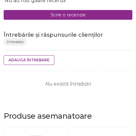
Nu au fost găsite recenzii
Scrie o recenzie
Întrebările și răspunsurile clienților
0 întrebări
ADAUGĂ ÎNTREBARE
Nu există întrebări
Produse
asemanatoare