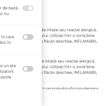
or de bază,
ul nu
emâna copiilor În caz de iritație sau reacție alergică,
area vapourilor produsului. Utilizați într-o zonă bine
l în care
 la surse de căldură sau flăcări deschise, INFLAMABIL
ilor în
âna copiilor În caz de iritație sau reacție alergică,
a un site
area vapourilor produsului. Utilizați într-o zonă bine
izatorii
 la surse de căldură sau flăcări deschise, INFLAMABIL
părţile
produsului comandat pot fi acelea în care producătorul/furnizorul/persoana
 etichetele produsului fizic.