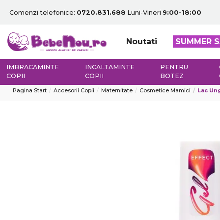
Comenzi telefonice:
0720.831.688
Luni-Vineri
9:00-18:00
Noutati
SUMMER S
IMBRACAMINTE
INCALTAMINTE
PENTRU
COPII
COPII
BOTEZ
Pagina Start
Accesorii Copii
Maternitate
Cosmetice Mamici
Lac Ung