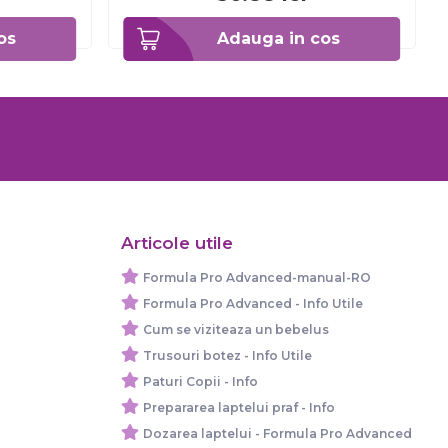
os
Adauga in cos
Articole utile
Formula Pro Advanced-manual-RO
Formula Pro Advanced - Info Utile
Cum se viziteaza un bebelus
Trusouri botez - Info Utile
Paturi Copii - Info
Prepararea laptelui praf - Info
Dozarea laptelui - Formula Pro Advanced