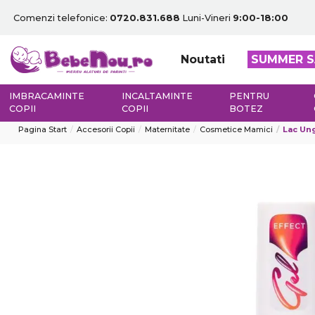
Comenzi telefonice:
0720.831.688
Luni-Vineri
9:00-18:00
Noutati
SUMMER S
IMBRACAMINTE
INCALTAMINTE
PENTRU
COPII
COPII
BOTEZ
Pagina Start
Accesorii Copii
Maternitate
Cosmetice Mamici
Lac Ung